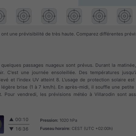
ont une prévisibilité de très haute. Comparez différentes prév
t, quelques passages nuageux sont prévus. Durant la matinée
lair. C'est une journée ensoleillée. Des températures jusqu
levé et l'index UV atteint 8. L'usage de protection solaire e
s légère brise (1 à 7 km/h). En après-midi, il souffle une petite
t. Pour vendredi, les prévisions météo à Villarodin sont as
▲
00:10
Pression:
1020 hPa
Fuseau horaire:
CEST (UTC +02:00h)
▼
16:36