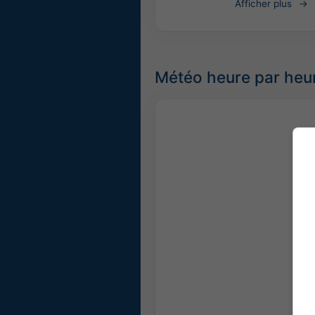
Afficher plus
Météo heure par heur