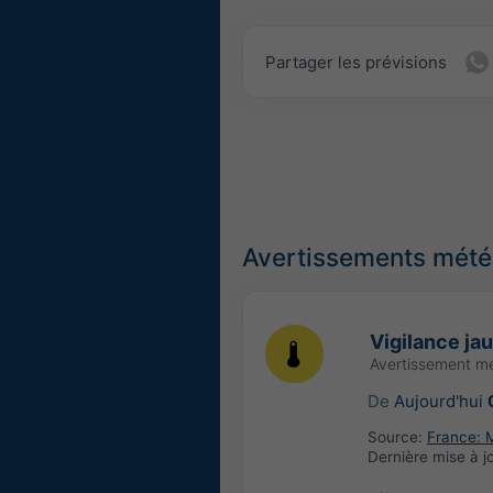
Partager les prévisions
Avertissements météo
Vigilance ja
Avertissement m
De
Aujourd'hui
Source:
France: 
Dernière mise à j