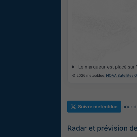
Le marqueur est placé sur
© 2026 meteoblue,
NOAA Satellites 
Suivre meteoblue
pour d
Radar et prévision de