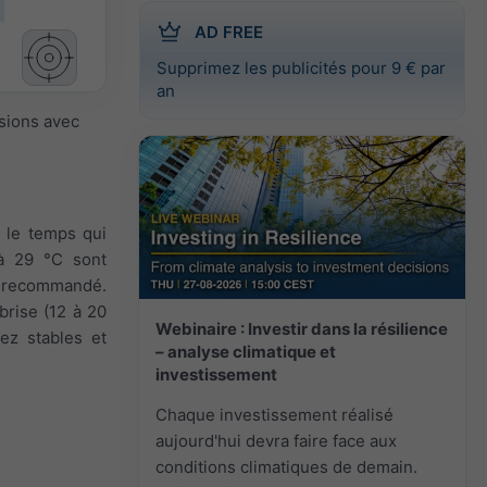
AD FREE
Supprimez les publicités pour 9 € par
an
isions avec
, le temps qui
'à 29 °C sont
st recommandé.
 brise (12 à 20
Webinaire : Investir dans la résilience
sez stables et
– analyse climatique et
investissement
Chaque investissement réalisé
aujourd'hui devra faire face aux
conditions climatiques de demain.