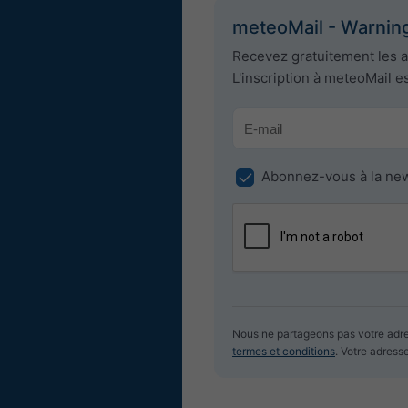
meteoMail - Warnin
Recevez gratuitement les 
L'inscription à meteoMail e
Abonnez-vous à la new
Nous ne partageons pas votre adre
termes et conditions
. Votre adress