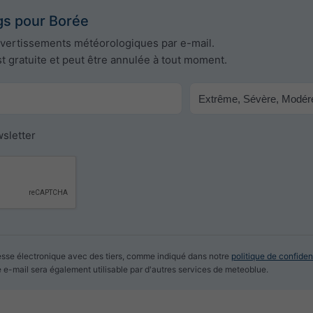
gs pour Borée
avertissements météorologiques par e-mail.
st gratuite et peut être annulée à tout moment.
sletter
sse électronique avec des tiers, comme indiqué dans notre
politique de confident
e e-mail sera également utilisable par d'autres services de meteoblue.