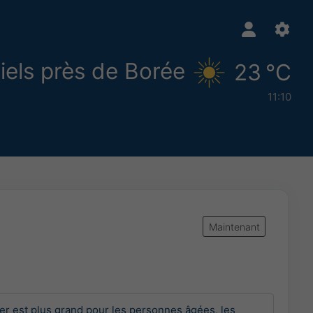
iels près de Borée
23 °C
11:10
Maintenant
 est plus grand pour les personnes âgées, les 