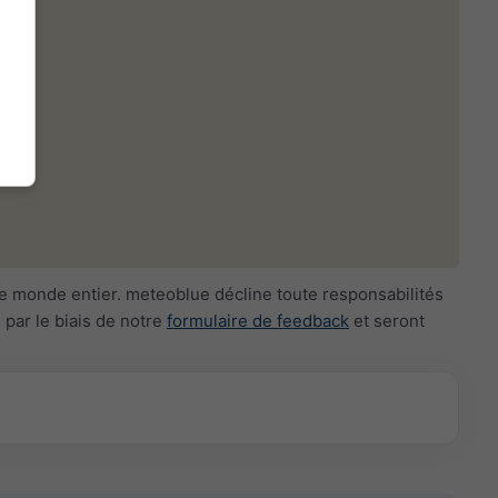
le monde entier. meteoblue décline toute responsabilités
par le biais de notre
formulaire de feedback
et seront