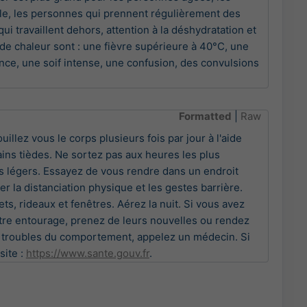
le, les personnes qui prennent régulièrement des 
 travaillent dehors, attention à la déshydratation et 
de chaleur sont : une fièvre supérieure à 40°C, une 
e, une soif intense, une confusion, des convulsions 
Formatted
|
Raw
llez vous le corps plusieurs fois par jour à l'aide
ins tièdes. Ne sortez pas aux heures les plus
s légers. Essayez de vous rendre dans un endroit
er la distanciation physique et les gestes barrière.
ts, rideaux et fenêtres. Aérez la nuit. Si vous avez
tre entourage, prenez de leurs nouvelles ou rendez
de troubles du comportement, appelez un médecin. Si
site :
https://www.sante.gouv.fr
.