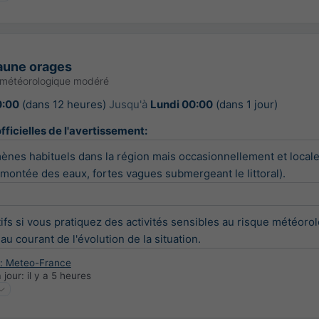
jaune orages
 météorologique modéré
0:00
(dans 12 heures)
Jusqu'à
Lundi 00:00
(dans 1 jour)
fficielles de l'avertissement:
nes habituels dans la région mais occasionnellement et locale
 montée des eaux, fortes vagues submergeant le littoral).
ifs si vous pratiquez des activités sensibles au risque météorol
u courant de l'évolution de la situation.
: Meteo-France
 jour:
il y a 5 heures