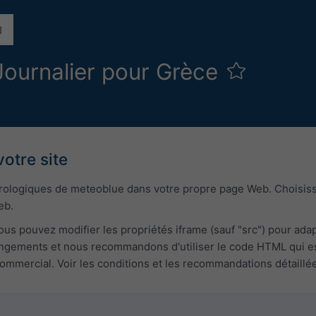
ournalier pour Grèce
votre site
orologiques de meteoblue dans votre propre page Web. Choisiss
eb.
ous pouvez modifier les propriétés iframe (sauf "src") pour ada
gements et nous recommandons d'utiliser le code HTML qui est 
mmercial. Voir les conditions et les recommandations détaillées