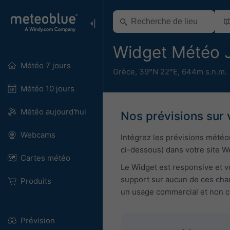
Widget Météo J
Météo 7 jours
Grèce
,
39°N 22°E,
644m s.n.m.
Météo 10 jours
Météo aujourd'hui
Nos prévisions sur 
Webcams
Intégrez les prévisions mété
ci-dessous) dans votre site W
Cartes météo
Le Widget est responsive et v
support sur aucun de ces chan
Produits
un usage commercial et non co
Prévision