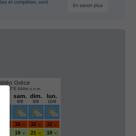
es et complètes, sont
En savoir plus