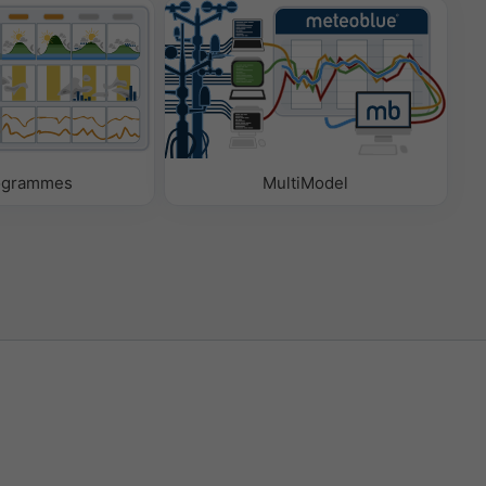
ogrammes
MultiModel