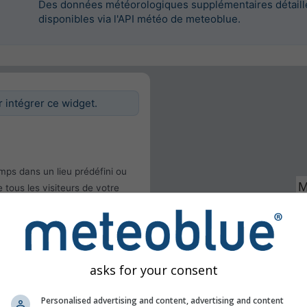
Des données météorologiques supplémentaires détaillé
disponibles via l'API météo de meteoblue.
intégrer ce widget.
mps dans un lieu prédéfini ou
 tous les visiteurs de votre
tilisateur
asks for your consent
Personalised advertising and content, advertising and content