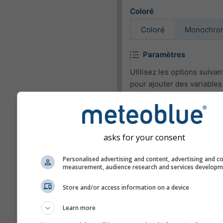
Coloré
Coloré
Monochro
Paramètres
Utilisez les options suivan
pour ajouter des variables
météorologiques pour le 
ou les supprimer.
Pictogramme
asks for your consent
Température (max.)
Personalised advertising and content, advertising and c
Température (min.)
measurement, audience research and services develop
Vitesse du vent
Store and/or access information on a device
Rafale de vent
Learn more
Direction du vent