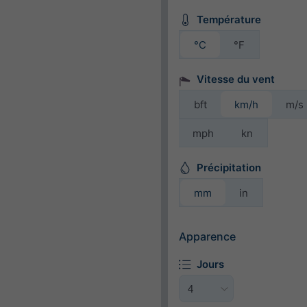
Température
°C
°F
Vitesse du vent
bft
km/h
m/s
mph
kn
Précipitation
mm
in
Apparence
Jours