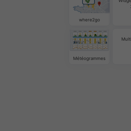
Widge
where2go
Mult
Météogrammes