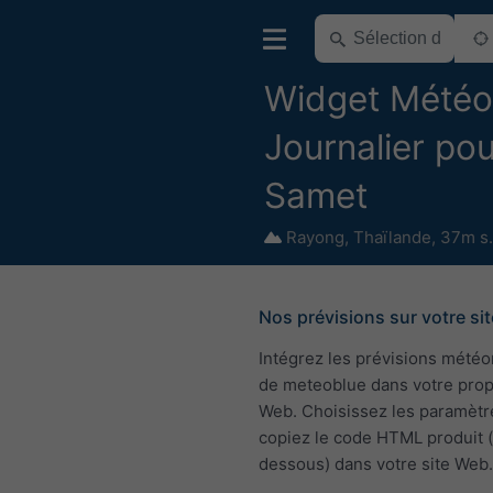
Widget Météo
Journalier po
Samet
Rayong
,
Thaïlande
,
37m s.
Nos prévisions sur votre sit
Intégrez les prévisions mété
de meteoblue dans votre pro
Web. Choisissez les paramètr
copiez le code HTML produit (
dessous) dans votre site Web.