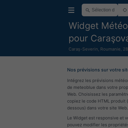
Widget Météo
pour Caraşov
Caraș-Severin
,
Roumanie
,
28
Nos prévisions sur votre sit
Intégrez les prévisions mété
de meteoblue dans votre pro
Web. Choisissez les paramètr
copiez le code HTML produit (
dessous) dans votre site Web.
Le Widget est responsive et 
pouvez modifier les propriété