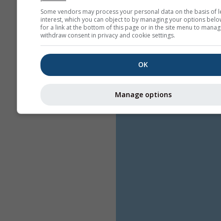
Some vendors may process your personal data on the basis of l
interest, which you can object to by managing your options belo
for a link at the bottom of this page or in the site menu to manag
withdraw consent in privacy and cookie settings.
OK
Manage options