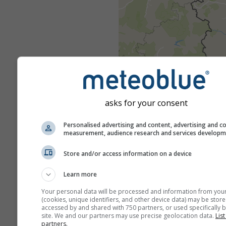
asks for your consent
Personalised advertising and content, advertising and c
measurement, audience research and services develop
Store and/or access information on a device
Learn more
Your personal data will be processed and information from you
(cookies, unique identifiers, and other device data) may be store
accessed by and shared with 750 partners, or used specifically b
site. We and our partners may use precise geolocation data.
List
partners.