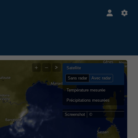
+
−
Satellite
Sans radar
Avec radar
Température mesurée
Précipitations mesurées
Screenshot
©