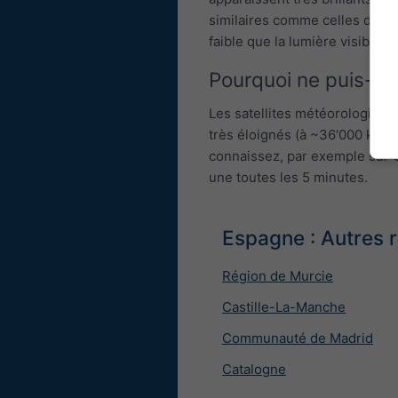
similaires comme celles de la 
faible que la lumière visible, 
Pourquoi ne puis-je 
Les satellites météorologique
très éloignés (à ~36'000 km d'
connaissez, par exemple sur 
une toutes les 5 minutes.
Espagne : Autres 
Région de Murcie
Castille-La-Manche
Communauté de Madrid
Catalogne