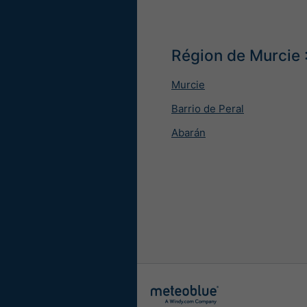
Région de Murcie :
Murcie
Barrio de Peral
Abarán