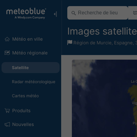
Images satellit
Météo en ville
Région de Murcie
,
Espagne
,
Météo régionale
Satellite
Radar météorologique
Cartes météo
Produits
Nouvelles