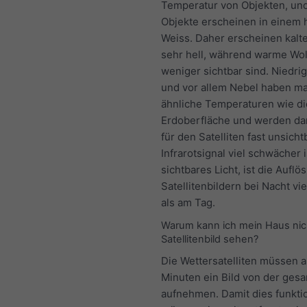
Temperatur von Objekten, und
Objekte erscheinen in einem 
Weiss. Daher erscheinen kalt
sehr hell, während warme Wo
weniger sichtbar sind. Niedri
und vor allem Nebel haben m
ähnliche Temperaturen wie di
Erdoberfläche und werden da
für den Satelliten fast unsicht
Infrarotsignal viel schwächer i
sichtbares Licht, ist die Aufl
Satellitenbildern bei Nacht vi
als am Tag.
Warum kann ich mein Haus nic
Satellitenbild sehen?
Die Wettersatelliten müssen al
Minuten ein Bild von der ges
aufnehmen. Damit dies funktio