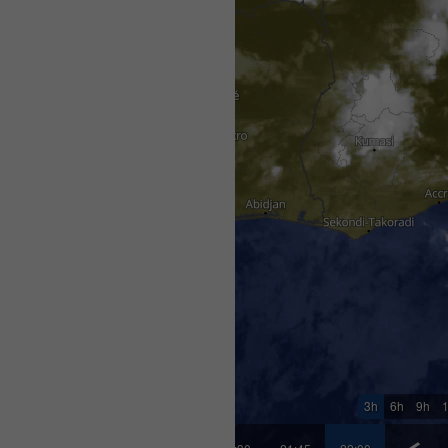
3h
6h
9h