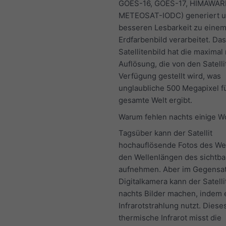
GOES-16, GOES-17, HIMAWARI
METEOSAT-IODC) generiert u
besseren Lesbarkeit zu eine
Erdfarbenbild verarbeitet. Das
Satellitenbild hat die maximal
Auflösung, die von den Satelli
Verfügung gestellt wird, was
unglaubliche 500 Megapixel fü
gesamte Welt ergibt.
Warum fehlen nachts einige W
Tagsüber kann der Satellit
hochauflösende Fotos des Wet
den Wellenlängen des sichtba
aufnehmen. Aber im Gegensat
Digitalkamera kann der Satelli
nachts Bilder machen, indem 
Infrarotstrahlung nutzt. Diese
thermische Infrarot misst die