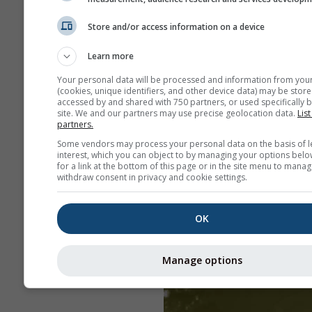
Store and/or access information on a device
Learn more
Your personal data will be processed and information from you
(cookies, unique identifiers, and other device data) may be store
accessed by and shared with 750 partners, or used specifically b
site. We and our partners may use precise geolocation data.
List
partners.
Some vendors may process your personal data on the basis of l
interest, which you can object to by managing your options belo
for a link at the bottom of this page or in the site menu to manag
withdraw consent in privacy and cookie settings.
OK
Manage options