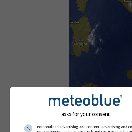
asks for your consent
Personalised advertising and content, advertising and c
measurement, audience research and services develop