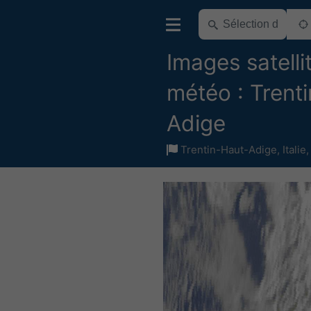
Images satelli
météo : Trent
Adige
Trentin-Haut-Adige
,
Italie