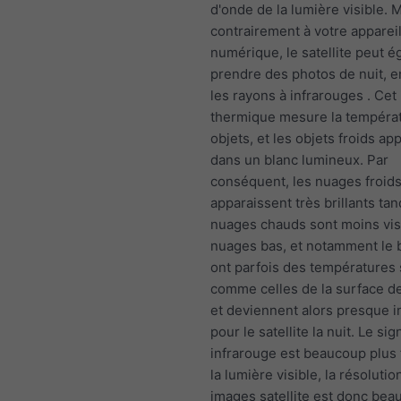
d'onde de la lumière visible. 
contrairement à votre apparei
numérique, le satellite peut 
prendre des photos de nuit, en
les rayons à infrarouges . Cet
thermique mesure la tempéra
objets, et les objets froids ap
dans un blanc lumineux. Par
conséquent, les nuages froid
apparaissent très brillants tan
nuages chauds sont moins vis
nuages bas, et notamment le b
ont parfois des températures 
comme celles de la surface de
et deviennent alors presque i
pour le satellite la nuit. Le sig
infrarouge est beaucoup plus 
la lumière visible, la résolutio
images satellite est donc bea