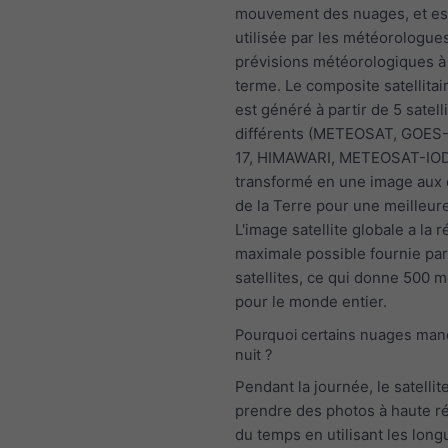
mouvement des nuages, et es
utilisée par les météorologue
prévisions météorologiques à
terme. Le composite satellitai
est généré à partir de 5 satell
différents (METEOSAT, GOES
17, HIMAWARI, METEOSAT-IOD
transformé en une image aux 
de la Terre pour une meilleure l
L'image satellite globale a la 
maximale possible fournie par
satellites, ce qui donne 500 
pour le monde entier.
Pourquoi certains nuages manq
nuit ?
Pendant la journée, le satellit
prendre des photos à haute r
du temps en utilisant les lon