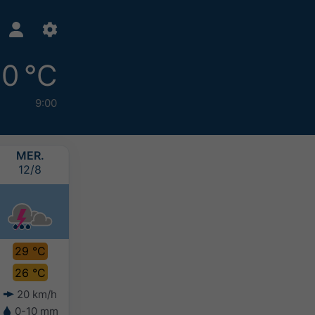
0 °C
9:00
MER.
JEU.
VEN.
SAM.
12/8
13/8
14/8
15/8
29 °C
29 °C
29 °C
28 °C
26 °C
27 °C
27 °C
26 °C
20 km/h
23 km/h
25 km/h
23 km/h
0-10 mm
0-10 mm
10-20 mm
10-20 mm