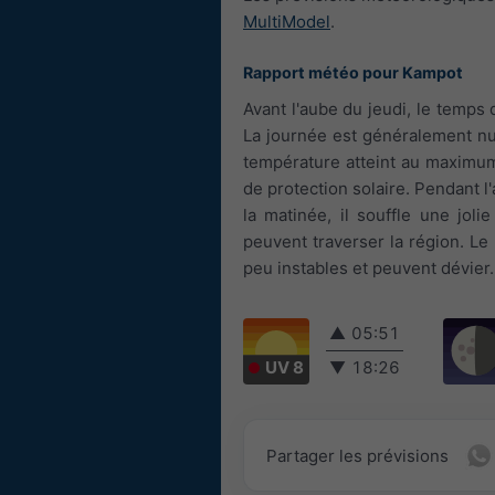
MultiModel
.
Rapport météo pour Kampot
Avant l'aube du jeudi, le temps 
La journée est généralement nua
température atteint au maximum
de protection solaire. Pendant l'
la matinée, il souffle une jol
peuvent traverser la région. Le
peu instables et peuvent dévier.
▲
05:51
UV 8
▼
18:26
Partager les prévisions