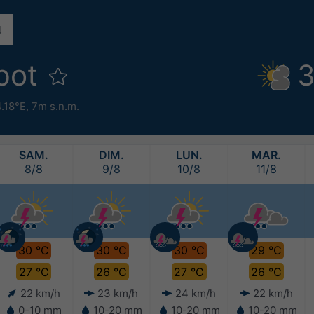
pot
3
4.18°E,
7m s.n.m.
SAM.
DIM.
LUN.
MAR.
8/8
9/8
10/8
11/8
30 °C
30 °C
30 °C
29 °C
27 °C
26 °C
27 °C
26 °C
22 km/h
23 km/h
24 km/h
22 km/h
0-10 mm
10-20 mm
10-20 mm
10-20 mm