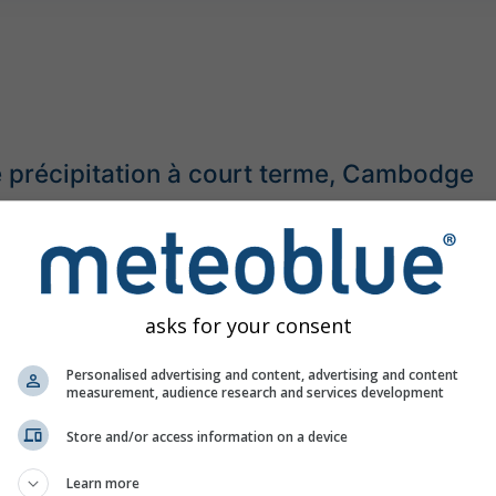
e précipitation à court terme, Cambodge
©
asks for your consent
Personalised advertising and content, advertising and content
measurement, audience research and services development
Store and/or access information on a device
Learn more