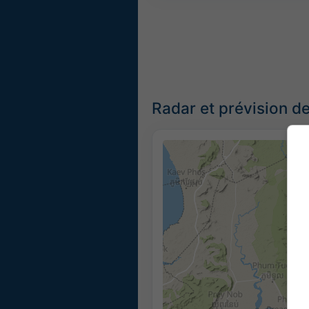
Radar et prévision d