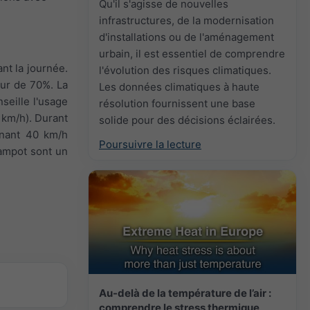
Qu'il s'agisse de nouvelles
infrastructures, de la modernisation
d'installations ou de l'aménagement
urbain, il est essentiel de comprendre
nt la journée.
l'évolution des risques climatiques.
our de 70%. La
Les données climatiques à haute
seille l'usage
résolution fournissent une base
0 km/h). Durant
solide pour des décisions éclairées.
ignant 40 km/h
Poursuivre la lecture
Kampot sont un
Au-delà de la température de l’air :
comprendre le stress thermique