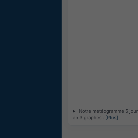
Notre météogramme 5 jours 
en 3 graphes :
[Plus]