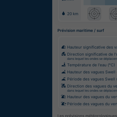
20 km
Prévision maritime / surf
Hauteur significative des 
Direction significative de l
dans lequel les ondes se déplacen
Température de l'eau (°C)
Hauteur des vagues Swell 
Période des vagues Swell 
Direction des vagues du v
dans lequel les ondes se déplacen
Hauteur des vagues du ven
Période des vagues du vent
Les prévisions météorologiques