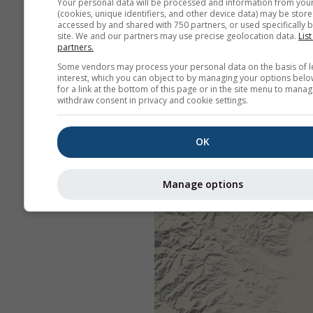
Your personal data will be processed and information from you
(cookies, unique identifiers, and other device data) may be store
accessed by and shared with 750 partners, or used specifically b
site. We and our partners may use precise geolocation data.
List
partners.
Some vendors may process your personal data on the basis of l
interest, which you can object to by managing your options belo
for a link at the bottom of this page or in the site menu to manag
withdraw consent in privacy and cookie settings.
OK
Manage options