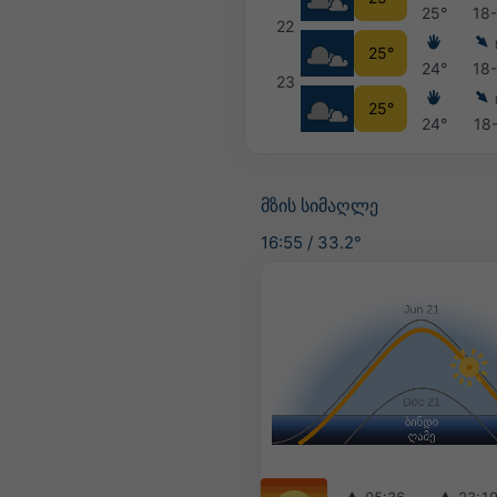
25°
18
22
25°
24°
18
23
25°
24°
18
მზის სიმაღლე
16:55
/
33.2°