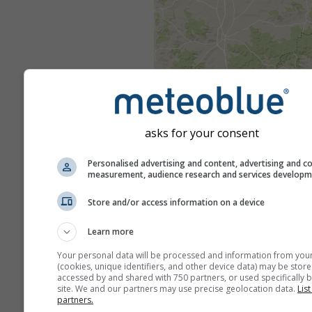
asks for your consent
Personalised advertising and content, advertising and c
measurement, audience research and services develop
Store and/or access information on a device
Learn more
Your personal data will be processed and information from you
(cookies, unique identifiers, and other device data) may be store
accessed by and shared with 750 partners, or used specifically b
site. We and our partners may use precise geolocation data.
List
partners.