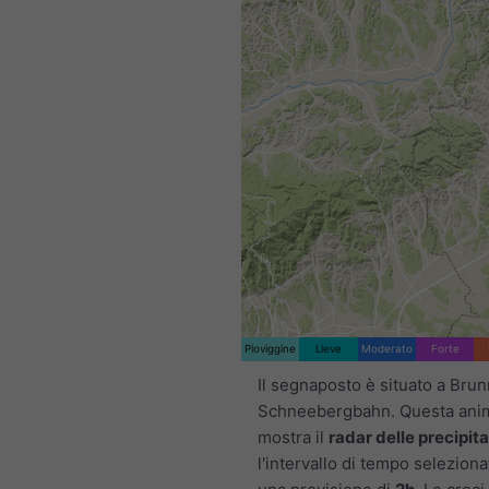
Pioviggine
Lieve
Moderato
Forte
Il segnaposto è situato a Brun
Schneebergbahn. Questa ani
mostra il
radar delle precipita
l'intervallo di tempo selezion