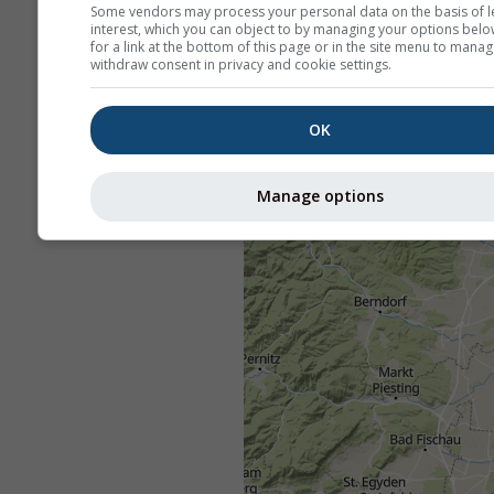
Some vendors may process your personal data on the basis of l
interest, which you can object to by managing your options belo
for a link at the bottom of this page or in the site menu to manag
withdraw consent in privacy and cookie settings.
OK
Manage options