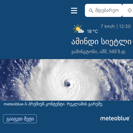
7 km/h
12:30
18 °C
ამინდი სიეტლი
ვაშინგტონი
,
აშშ
,
56მ ზ.დ.