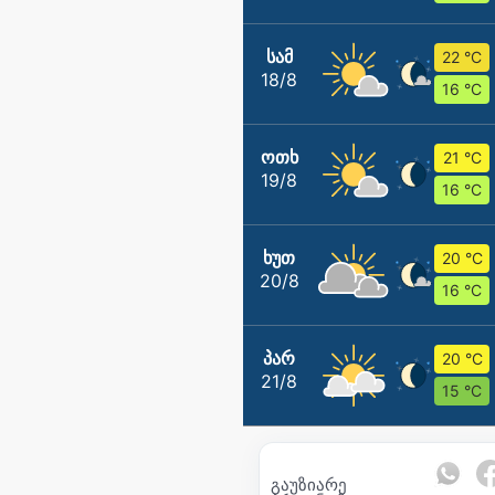
ᲡᲐᲛ
22 °C
18/8
16 °C
ᲝᲗᲮ
21 °C
19/8
16 °C
ᲮᲣᲗ
20 °C
20/8
16 °C
ᲞᲐᲠ
20 °C
21/8
15 °C
გაუზიარე