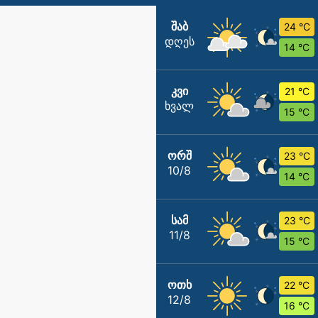
ᲨᲐᲑ
24 °C
დღეს
14 °C
ᲙᲕᲘ
21 °C
ხვალ
15 °C
ᲝᲠᲨ
23 °C
10/8
14 °C
ᲡᲐᲛ
23 °C
11/8
15 °C
ᲝᲗᲮ
22 °C
12/8
16 °C