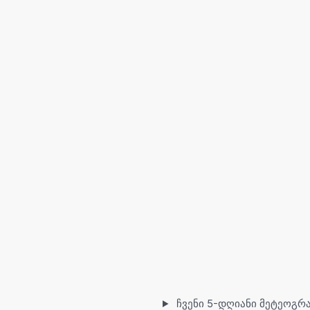
ჩვენი 5-დღიანი მეტეოგრ