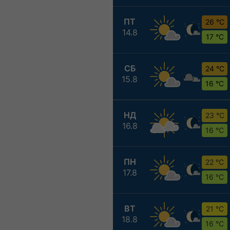
ПТ
26 °C
14.8
17 °C
СБ
24 °C
15.8
16 °C
НД
23 °C
16.8
16 °C
ПН
22 °C
17.8
16 °C
ВТ
21 °C
18.8
16 °C