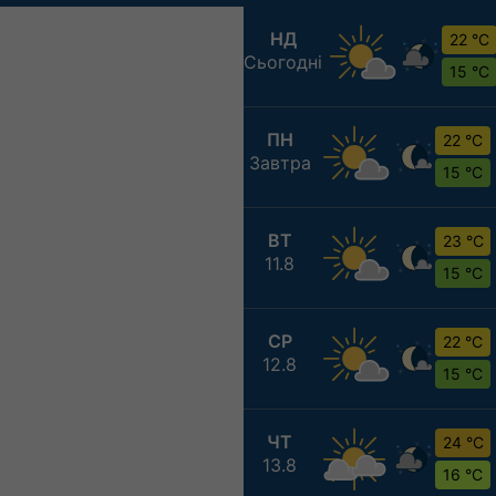
НД
22 °C
Сьогодні
15 °C
ПН
22 °C
Завтра
15 °C
ВТ
23 °C
11.8
15 °C
СР
22 °C
12.8
15 °C
ЧТ
24 °C
13.8
16 °C