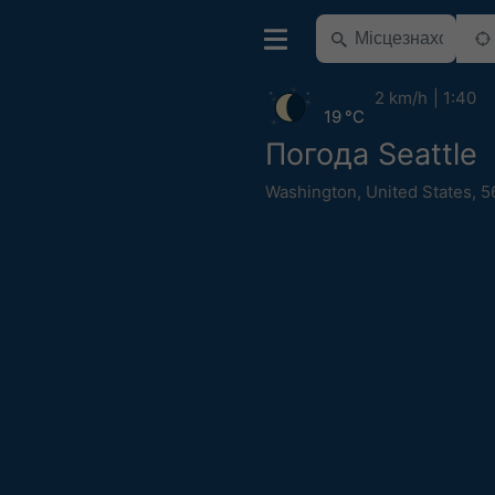
2 km/h
1:40
19 °C
Погода Seattle
Washington
,
United States
,
5