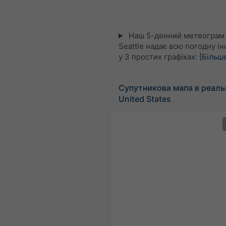
Наш 5-денний метеограм
Seattle надає всю погодну і
у 3 простих графіках:
[Більш
Супутникова мапа в реаль
United States