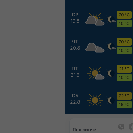
СР
20 °C
19.8
16 °C
ЧТ
20 °C
20.8
16 °C
ПТ
21 °C
21.8
16 °C
СБ
22 °C
22.8
16 °C
Поділитися