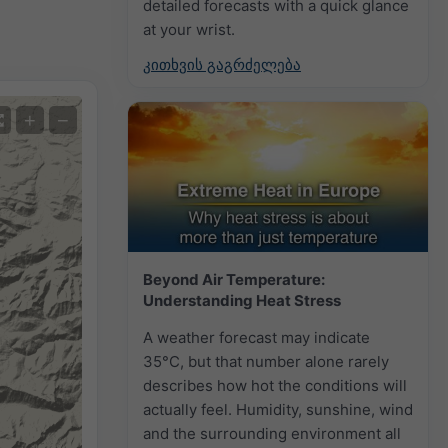
detailed forecasts with a quick glance
at your wrist.
კითხვის გაგრძელება
+
−
Beyond Air Temperature:
Understanding Heat Stress
A weather forecast may indicate
35°C, but that number alone rarely
describes how hot the conditions will
actually feel. Humidity, sunshine, wind
and the surrounding environment all