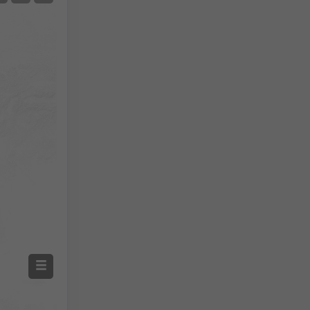
არა რადარი
რადარით
გაზომილი ტემპერატურა
გაზომილი ნალექი
Screenshot
©