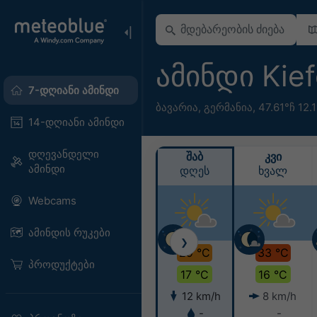
ამინდი Kie
7-დღიანი ამინდი
ბავარია
,
გერმანია
,
47.61°ჩ 12.
14-დღიანი ამინდი
დღევანდელი
ᲨᲐᲑ
ᲙᲕᲘ
ამინდი
დღეს
ხვალ
Webcams
ამინდის რუკები
❯
29 °C
33 °C
პროდუქტები
17 °C
16 °C
12 km/h
8 km/h
-
-