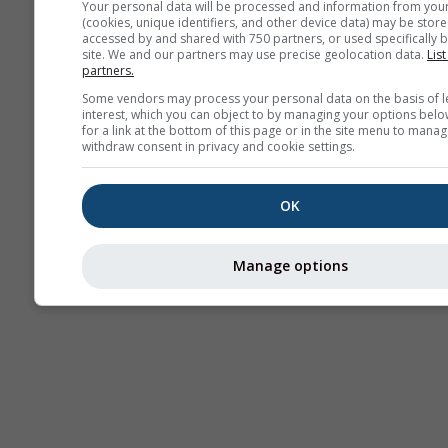
Your personal data will be processed and information from you
(cookies, unique identifiers, and other device data) may be store
Thermals
accessed by and shared with 750 partners, or used specifically b
site. We and our partners may use precise geolocation data.
List
partners.
Traje
Some vendors may process your personal data on the basis of l
interest, which you can object to by managing your options belo
for a link at the bottom of this page or in the site menu to manag
withdraw consent in privacy and cookie settings.
Cross-section
OK
Manage options