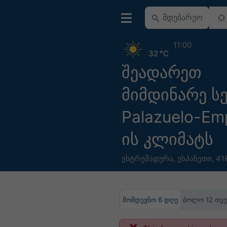
11:00
32 °C
შეადარეთ
მიმდინარე ს
Palazuelo-Em
ის კლიმატს
ესტრემადურა
,
ესპანეთი
,
418
მომდევნო 6 დღე
ბოლო 12 თვე