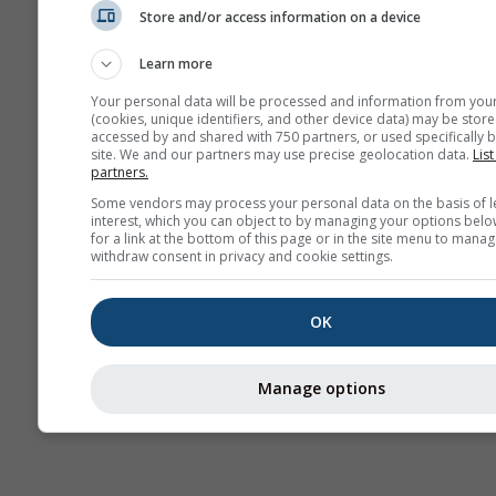
Store and/or access information on a device
ამინდის რუკები
Learn more
Your personal data will be processed and information from you
(cookies, unique identifiers, and other device data) may be store
accessed by and shared with 750 partners, or used specifically b
site. We and our partners may use precise geolocation data.
List
partners.
Some vendors may process your personal data on the basis of l
interest, which you can object to by managing your options belo
for a link at the bottom of this page or in the site menu to manag
withdraw consent in privacy and cookie settings.
OK
Manage options