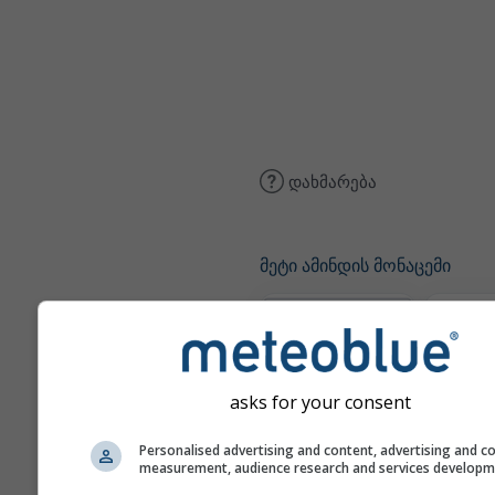
დახმარება
მეტი ამინდის მონაცემი
The
asks for your consent
მეტეოგრამები
Personalised advertising and content, advertising and c
measurement, audience research and services develop
ქარი