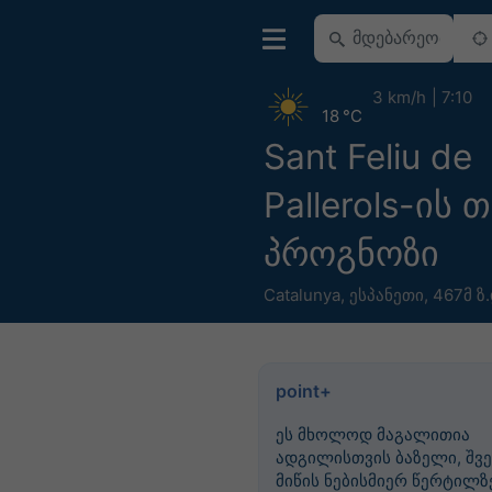
3 km/h
7:10
18 °C
Sant Feliu de
Pallerols-ის
პროგნოზი
Catalunya
,
ესპანეთი
,
467მ ზ.
point+
ეს მხოლოდ მაგალითია
ადგილისთვის ბაზელი, შვე
მიწის ნებისმიერ წერტილზე