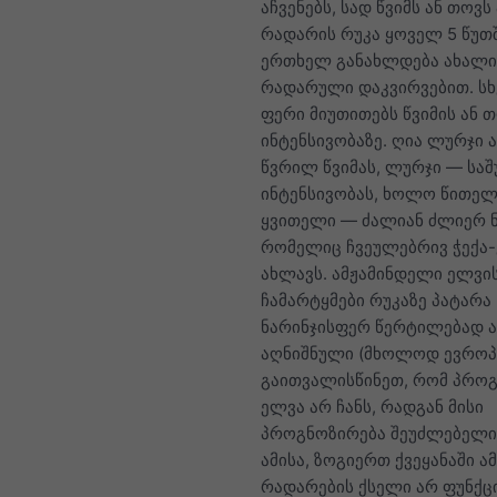
აჩვენებს, სად წვიმს ან თოვს
რადარის რუკა ყოველ 5 წუთ
ერთხელ განახლდება ახალი
რადარული დაკვირვებით. სხ
ფერი მიუთითებს წვიმის ან 
ინტენსივობაზე. ღია ლურჯი 
წვრილ წვიმას, ლურჯი — სა
ინტენსივობას, ხოლო წითელ
ყვითელი — ძალიან ძლიერ 
რომელიც ჩვეულებრივ ჭექა
ახლავს. ამჟამინდელი ელვი
ჩამარტყმები რუკაზე პატარა
ნარინჯისფერ წერტილებად 
აღნიშნული (მხოლოდ ევროპა
გაითვალისწინეთ, რომ პრო
ელვა არ ჩანს, რადგან მისი
პროგნოზირება შეუძლებელი
ამისა, ზოგიერთ ქვეყანაში ა
რადარების ქსელი არ ფუნქც