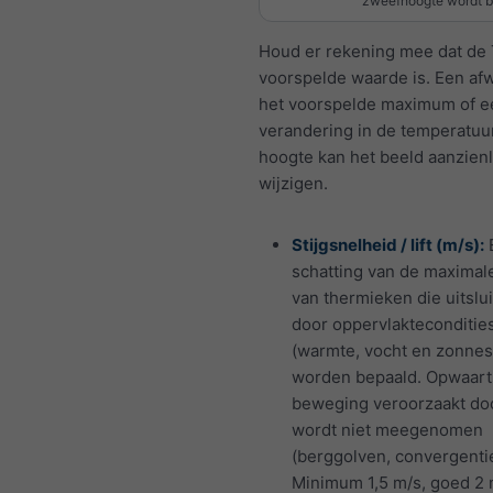
zweefhoogte wordt be
Houd er rekening mee dat de 
voorspelde waarde is. Een afw
het voorspelde maximum of e
verandering in de temperatuu
hoogte kan het beeld aanzienl
wijzigen.
Stijgsnelheid / lift (m/s):
schatting van de maximale
van thermieken die uitslu
door oppervlakteconditie
(warmte, vocht en zonnest
worden bepaald. Opwaar
beweging veroorzaakt do
wordt niet meegenomen
(berggolven, convergentie
Minimum 1,5 m/s, goed 2 