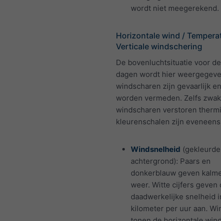
wordt niet meegerekend.
Horizontale wind / Temperat
Verticale windschering
De bovenluchtsituatie voor 
dagen wordt hier weergegeve
windscharen zijn gevaarlijk 
worden vermeden. Zelfs zwa
windscharen verstoren therm
kleurenschalen zijn eveneens
Windsnelheid
(gekleurde
achtergrond): Paars en
donkerblauw geven kalm
weer. Witte cijfers geven
daadwerkelijke snelheid i
kilometer per uur aan. Wi
tonen de horizontale wind