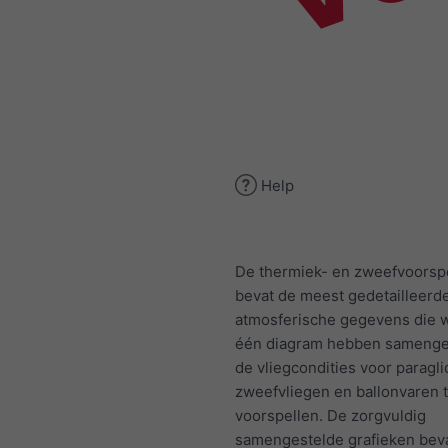
Help
De thermiek- en zweefvoorspe
bevat de meest gedetailleerd
atmosferische gegevens die w
één diagram hebben samenge
de vliegcondities voor paragli
zweefvliegen en ballonvaren 
voorspellen. De zorgvuldig
samengestelde grafieken bev