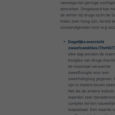
vanwege het geringe vochtgeh
atmosfeer. Omgekeerd kan me
de winter bij droge lucht de S
Index zeer hoog zijn, terwijl d
omstandigheden toch erg slech
Dagelijks overzicht
zweefcondities (ThrHGT)
elke dag worden de maxi
hoogtes van droge therm
de maximaal verwachte
zweefhoogte voor een
zweefvliegtuig gegeven.
zijn in meters boven zeen
Net als de andere indices 
waarden zeer benaderend
complex terrein nauwelij
toepasbaar. Een waarde v