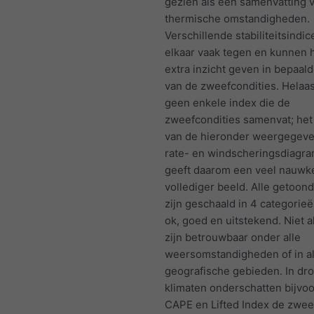
gezien als een samenvatting 
thermische omstandigheden.
Verschillende stabiliteitsindi
elkaar vaak tegen en kunnen
extra inzicht geven in bepaal
van de zweefcondities. Helaas
geen enkele index die de
zweefcondities samenvat; het
van de hieronder weergegeve
rate- en windscheringsdiag
geeft daarom een veel nauwk
vollediger beeld. Alle getoon
zijn geschaald in 4 categorieë
ok, goed en uitstekend. Niet a
zijn betrouwbaar onder alle
weersomstandigheden of in al
geografische gebieden. In dr
klimaten onderschatten bijvo
CAPE en Lifted Index de zwee