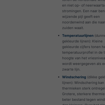
en niet op- of neerwaarts
stromingen. Een naar be
wijzende pijl geeft een
noordenwind aan die naar
zuiden waait.
Temperatuurlijnen
(dunn
gekleurde lijnen): Kleine
gekleurde cijfers tonen h
temperatuurprofiel in de t
hoogte van het vriesnivea
wordt weergegeven als e
zwarte lijn.
Windschering
(dikke gek
lijnen): Windschering kan
thermieken sterk ontrege
Grotere, sterkere thermie
beter bestand tegen wind