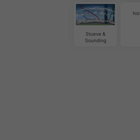
his
Stueve &
Sounding