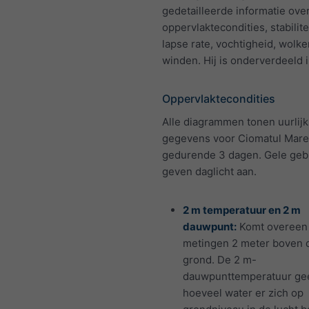
gedetailleerde informatie ove
oppervlaktecondities, stabilite
lapse rate, vochtigheid, wolk
winden. Hij is onderverdeeld i
Oppervlaktecondities
Alle diagrammen tonen uurlijk
gegevens voor Ciomatul Mare
gedurende 3 dagen. Gele geb
geven daglicht aan.
2 m temperatuur en 2 m
dauwpunt:
Komt overeen
metingen 2 meter boven 
grond. De 2 m-
dauwpunttemperatuur gee
hoeveel water er zich op