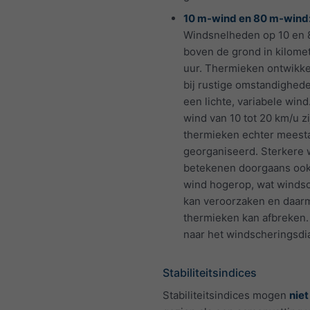
10 m-wind en 80 m-wind
Windsnelheden op 10 en 
boven de grond in kilome
uur. Thermieken ontwikke
bij rustige omstandighede
een lichte, variabele wind
wind van 10 tot 20 km/u zi
thermieken echter meesta
georganiseerd. Sterkere
betekenen doorgaans oo
wind hogerop, wat winds
kan veroorzaken en daar
thermieken kan afbreken. 
naar het windscheringsdi
Stabiliteitsindices
Stabiliteitsindices mogen
niet