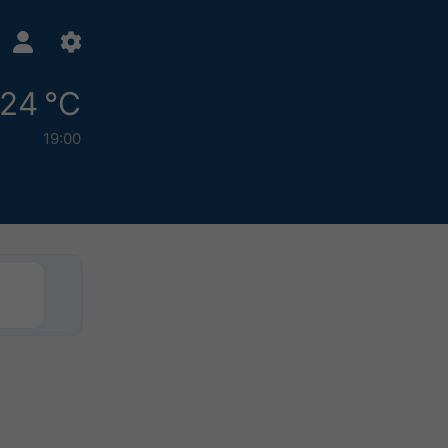
24 °C
19:00