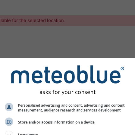
ilable for the selected location
asks for your consent
Personalised advertising and content, advertising and content
measurement, audience research and services development
Store and/or access information on a device
Learn more