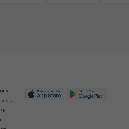
 ons
enties
ère
ct