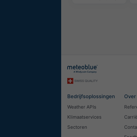
Bedrijfsoplossingen
Over
Weather APIs
Refer
Klimaatservices
Carri
Sectoren
Conta