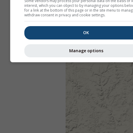
Some vendors may process your personal data on the basis of l
interest, which you can object to by managing your options belo
for a link at the bottom of this page or in the site menu to manag
withdraw consent in privacy and cookie settings.
OK
Manage options