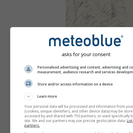
asks for your consent
Personalised advertising and content, advertising and c
measurement, audience research and services develop
Store and/or access information on a device
Learn more
Your personal data will be processed and information from you
(cookies, unique identifiers, and other device data) may be store
accessed by and shared with 750 partners, or used specifically b
site. We and our partners may use precise geolocation data.
List
partners.