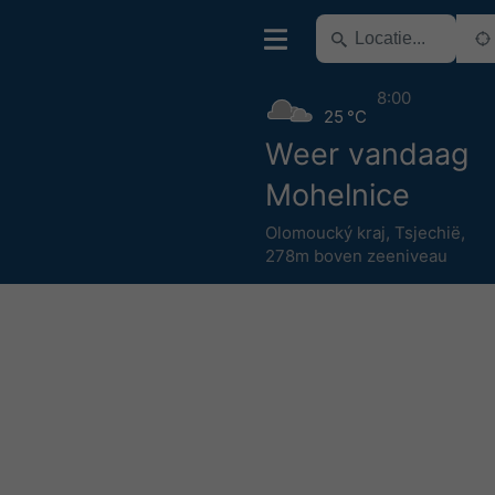
8:00
25 °C
Weer vandaag
Mohelnice
Olomoucký kraj
,
Tsjechië
,
278m boven zeeniveau