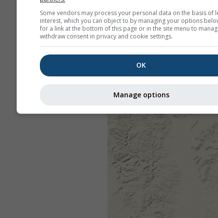
Some vendors may process your personal data on the basis of l
interest, which you can object to by managing your options belo
for a link at the bottom of this page or in the site menu to manag
withdraw consent in privacy and cookie settings.
OK
Manage options