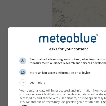
asks for your consent
Personalised advertising and content, advertising and c
measurement, audience research and services develop
Store and/or access information on a device
Learn more
Your personal data will be processed and information from you
(cookies, unique identifiers, and other device data) may be store
accessed by and shared with 750 partners, or used specifically b
site. We and our partners may use precise geolocation data.
List
partners.