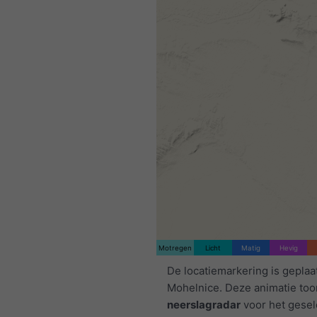
Motregen
Licht
Matig
Hevig
De locatiemarkering is geplaa
Mohelnice. Deze animatie too
neerslagradar
voor het gese