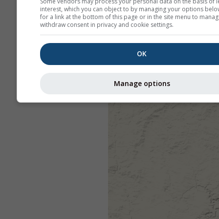
Some vendors may process your personal data on the basis of l
interest, which you can object to by managing your options belo
for a link at the bottom of this page or in the site menu to manag
withdraw consent in privacy and cookie settings.
OK
Manage options