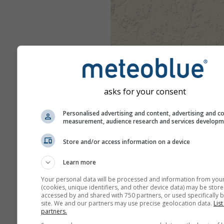
asks for your consent
Personalised advertising and content, advertising and c
measurement, audience research and services develop
Store and/or access information on a device
Learn more
Your personal data will be processed and information from you
(cookies, unique identifiers, and other device data) may be store
accessed by and shared with 750 partners, or used specifically b
site. We and our partners may use precise geolocation data.
List
partners.