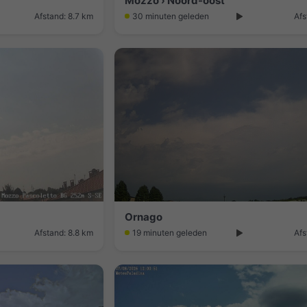
Mozzo › Noord-oost
Afstand: 8.7 km
30 minuten geleden
Afs
Ornago
Afstand: 8.8 km
19 minuten geleden
Afs