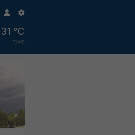
31 °C
12:00