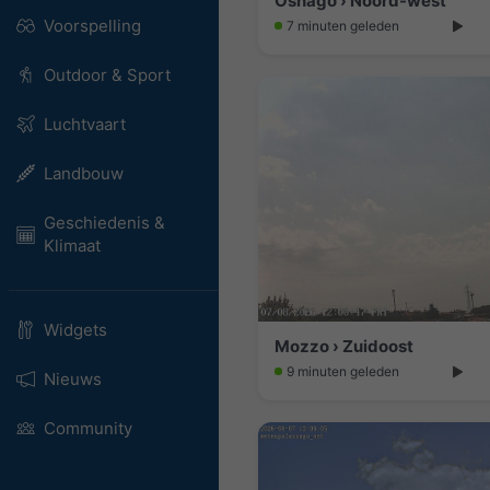
Osnago › Noord-west
Voorspelling
7 minuten geleden
Outdoor & Sport
Luchtvaart
Landbouw
Geschiedenis &
Klimaat
Widgets
Mozzo › Zuidoost
9 minuten geleden
Nieuws
Community