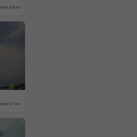
tand: 8.8 km
tand: 9.7 km