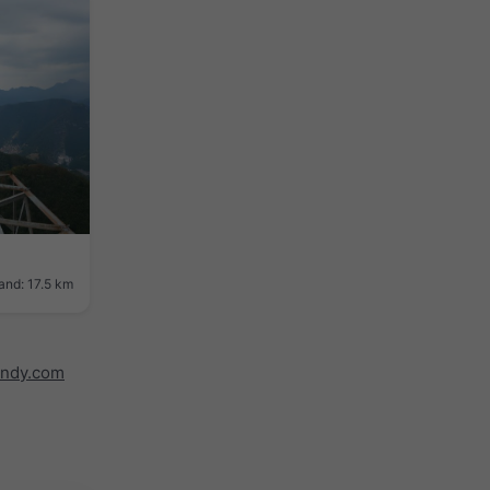
and: 17.5 km
indy.com