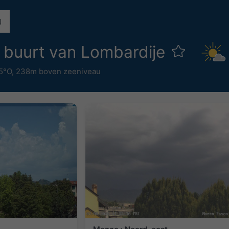
 buurt van Lombardije
5°O,
238m boven zeeniveau