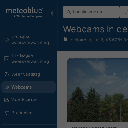
Webcams in de
7-daagse
Lombardije
,
Italië
,
45.67°N 9.
weersverwachting
14-daagse
weersverwachting
Weer vandaag
Webcams
Weerkaarten
Producten