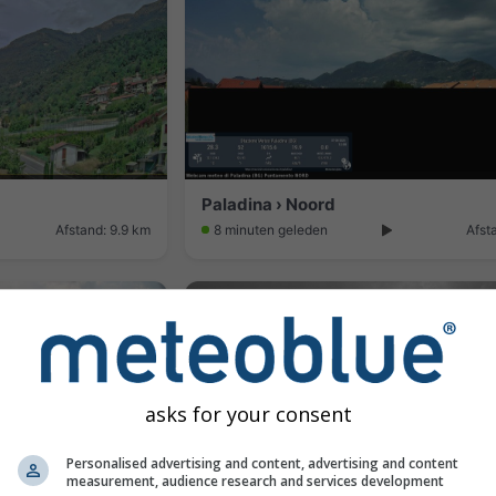
Paladina › Noord
Afstand: 9.9 km
8 minuten geleden
Afst
asks for your consent
Personalised advertising and content, advertising and content
measurement, audience research and services development