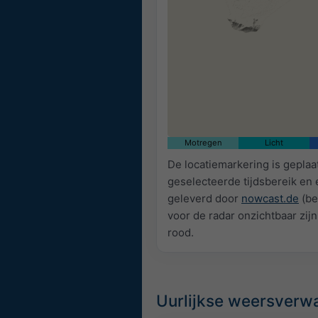
Motregen
Licht
De locatiemarkering is geplaa
geselecteerde tijdsbereik en
geleverd door
nowcast.de
(be
voor de radar onzichtbaar zijn
rood.
Uurlijkse weersverw