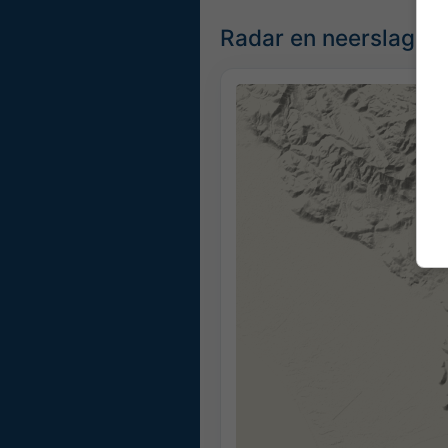
Radar en neerslag now