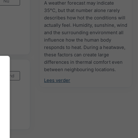
Nu
A weather forecast may indicate
35°C, but that number alone rarely
describes how hot the conditions will
actually feel. Humidity, sunshine, wind
and the surrounding environment all
influence how the human body
responds to heat. During a heatwave,
these factors can create large
differences in thermal comfort even
between neighbouring locations.
Komend
Lees verder