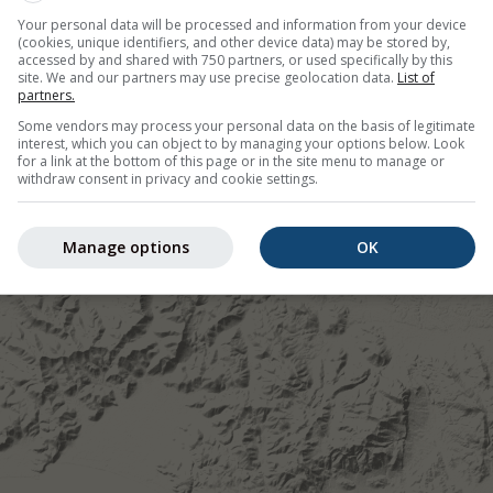
Your personal data will be processed and information from your device
cast, Italië
(cookies, unique identifiers, and other device data) may be stored by,
accessed by and shared with 750 partners, or used specifically by this
site. We and our partners may use precise geolocation data.
List of
partners.
©
Some vendors may process your personal data on the basis of legitimate
interest, which you can object to by managing your options below. Look
for a link at the bottom of this page or in the site menu to manage or
withdraw consent in privacy and cookie settings.
Manage options
OK