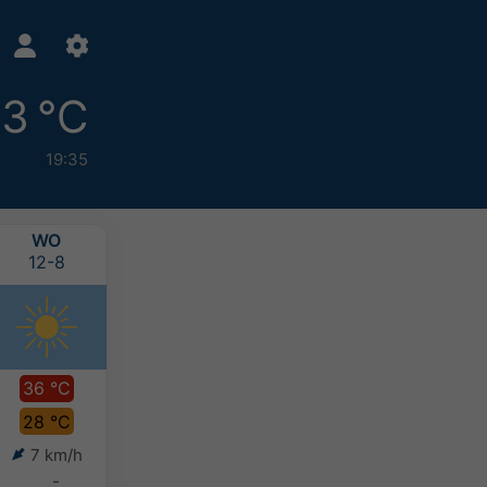
3 °C
19:35
WO
DO
VR
ZA
12-8
13-8
14-8
15-8
36 °C
35 °C
35 °C
35 °C
28 °C
27 °C
28 °C
27 °C
7 km/h
9 km/h
9 km/h
11 km/h
-
-
-
-