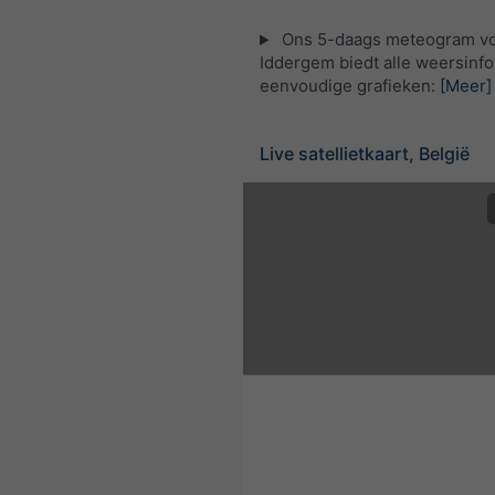
Ons 5-daags meteogram v
Iddergem biedt alle weersinfo
eenvoudige grafieken:
[Meer]
Live satellietkaart, België