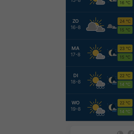
16 °C
ZO
24 °C
16-8
15 °C
MA
23 °C
17-8
15 °C
DI
22 °C
18-8
14 °C
WO
22 °C
19-8
14 °C