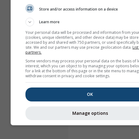
Store and/or access information on a device
Learn more
Your personal data will be processed and information from you
(cookies, unique identifiers, and other device data) may be store
accessed by and shared with 750 partners, or used specifically b
site. We and our partners may use precise geolocation data.
List
partners.
Some vendors may process your personal data on the basis of l
interest, which you can object to by managing your options belo
for a link at the bottom of this page or in the site menu to manag
withdraw consent in privacy and cookie settings.
OK
Manage options