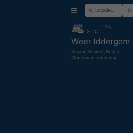
11:00
21 °C
Weer Iddergem
Vlaams Gewest
,
België
,
28m boven zeeniveau