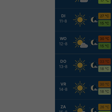
17 °C
DI
27 °C
11-8
15 °C
WO
30 °C
12-8
15 °C
DO
33 °C
13-8
18 °C
VR
30 °C
14-8
18 °C
ZA
26 °C
15-8