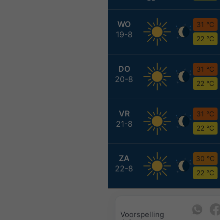
WO
31 °C
19-8
22 °C
DO
31 °C
20-8
22 °C
VR
31 °C
21-8
22 °C
ZA
30 °C
22-8
22 °C
Voorspelling