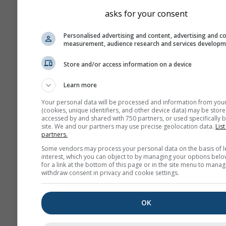
asks for your consent
Personalised advertising and content, advertising and c
measurement, audience research and services develop
Store and/or access information on a device
Learn more
Your personal data will be processed and information from you
(cookies, unique identifiers, and other device data) may be store
accessed by and shared with 750 partners, or used specifically b
site. We and our partners may use precise geolocation data.
List
partners.
Some vendors may process your personal data on the basis of l
interest, which you can object to by managing your options belo
for a link at the bottom of this page or in the site menu to manag
withdraw consent in privacy and cookie settings.
OK