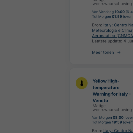
weerswaarschuwing
Van
Vandaag
10:00
(6 u
Tot
Morgen
01:59
(over 
Bron:
Italy: Centro Na
Meteorologia e Clima
Aeronautica (CNMCA
Laatste update:
4 uu
Meer tonen
Yellow High-
temperature
Warning for Italy -
Veneto
Matige
weerswaarschuwing
Van
Morgen
08:00
(over
Tot
Morgen
19:59
(over 
Bron:
Italy: Centro Na