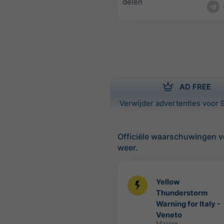
delen
AD FREE
Verwijder advertenties voor 9
Officiële waarschuwingen v
weer.
Yellow
Thunderstorm
Warning for Italy -
Veneto
Matige