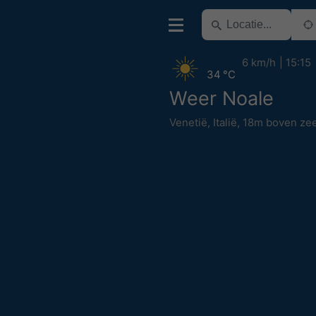
6 km/h
15:15
34 °C
Weer Noale
Venetië
,
Italië
,
18m boven ze