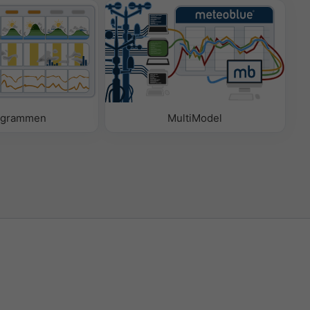
ogrammen
MultiModel