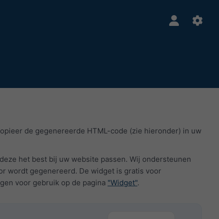
kopieer de gegenereerde HTML-code (zie hieronder) in uw
 deze het best bij uw website passen. Wij ondersteunen
r wordt gegenereerd. De widget is gratis voor
ngen voor gebruik op de pagina
"Widget"
.