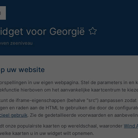
idget voor Georgië
oven zeeniveau
op uw website
rspellingen in uw eigen webpagina. Stel de parameters in en 
ekfunctie hierboven om het aanvankelijke kaartcentrum te kiez
 kunt de iframe-eigenschappen (behalve "src") aanpassen zodat
gen en raden aan de HTML te gebruiken die door de configurato
ieel gebruik
. Zie de gedetailleerde voorwaarden en aanbeveli
t onze populairste kaarten op wereldschaal, waaronder
Wind 
welke kaarten u in uw widget wilt opnemen.