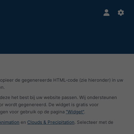
kopieer de gegenereerde HTML-code (zie hieronder) in uw
en.
 deze het best bij uw website passen. Wij ondersteunen
r wordt gegenereerd. De widget is gratis voor
ngen voor gebruik op de pagina
"Widget"
.
Animation
en
Clouds & Precipitation
. Selecteer met de