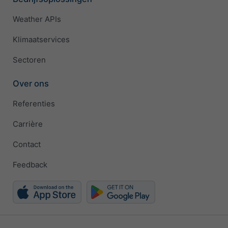
Weather APIs
Klimaatservices
Sectoren
Over ons
Referenties
Carrière
Contact
Feedback