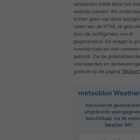
aanpassen zodat deze het bes
website passen. Wij onderst
echter geen van deze wijzigi
raden aan de HTML te gebruik
door de configurator wordt
gegenereerd. De widget is gra
commercieel en niet-commerc
gebruik. Zie de gedetailleerde
voorwaarden en aanbevelinge
gebruik op de pagina
"Widget
meteoblue Weather
Aanvullende gedetaillee
uitgebreide weergegeven
beschikbaar via de met
Weather API.