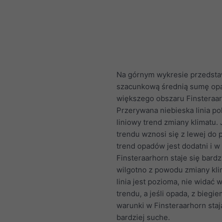
Na górnym wykresie przedst
szacunkową średnią sumę op
większego obszaru Finsteraar
Przerywana niebieska linia po
liniowy trend zmiany klimatu. J
trendu wznosi się z lewej do 
trend opadów jest dodatni i w
Finsteraarhorn staje się bardz
wilgotno z powodu zmiany klim
linia jest pozioma, nie widać
trendu, a jeśli opada, z biegi
warunki w Finsteraarhorn staj
bardziej suche.