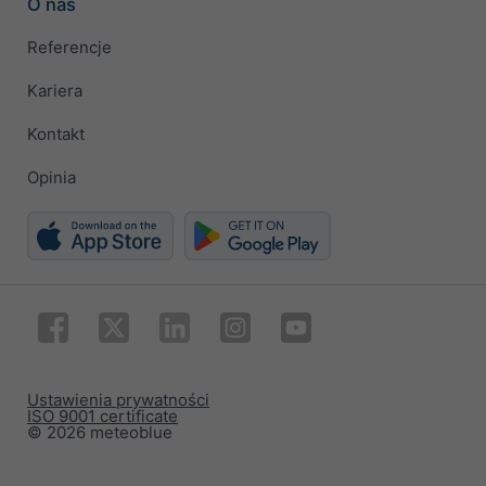
O nas
Referencje
Kariera
Kontakt
Opinia
Ustawienia prywatności
ISO 9001 certificate
© 2026 meteoblue