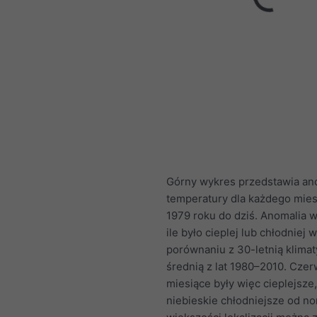
Górny wykres przedstawia an
temperatury dla każdego mies
1979 roku do dziś. Anomalia w
ile było cieplej lub chłodniej w
porównaniu z 30-letnią klima
średnią z lat 1980–2010. Cze
miesiące były więc cieplejsze,
niebieskie chłodniejsze od n