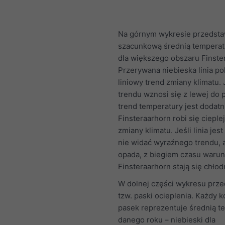
Na górnym wykresie przedst
szacunkową średnią temperat
dla większego obszaru Finste
Przerywana niebieska linia po
liniowy trend zmiany klimatu. J
trendu wznosi się z lewej do 
trend temperatury jest dodatni
Finsteraarhorn robi się ciepl
zmiany klimatu. Jeśli linia jes
nie widać wyraźnego trendu, a
opada, z biegiem czasu warun
Finsteraarhorn stają się chłod
W dolnej części wykresu prz
tzw. paski ocieplenia. Każdy 
pasek reprezentuje średnią t
danego roku – niebieski dla