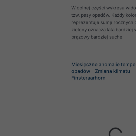
W dolnej części wykresu wid
tzw. pasy opadów. Każdy kolo
reprezentuje sumę rocznych 
zielony oznacza lata bardziej 
brązowy bardziej suche.
Miesięczne anomalie temper
opadów – Zmiana klimatu
Finsteraarhorn