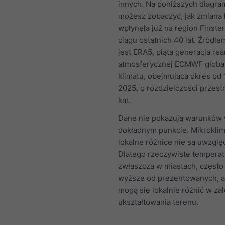
innych. Na poniższych diagr
możesz zobaczyć, jak zmiana 
wpłynęła już na region Finste
ciągu ostatnich 40 lat. Źródł
jest ERA5, piąta generacja rea
atmosferycznej ECMWF globa
klimatu, obejmująca okres od
2025, o rozdzielczości przest
km.
Dane nie pokazują warunków
dokładnym punkcie. Mikroklim
lokalne różnice nie są uwzglę
Dlatego rzeczywiste temperat
zwłaszcza w miastach, często
wyższe od prezentowanych, a
mogą się lokalnie różnić w za
ukształtowania terenu.