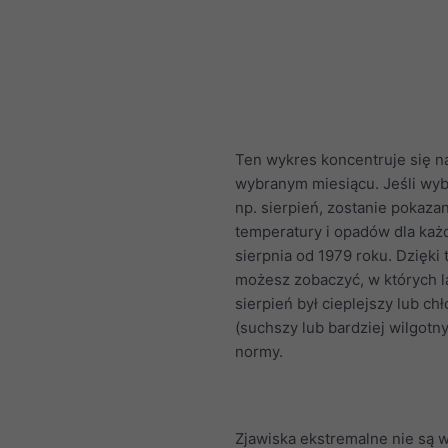
Ten wykres koncentruje się n
wybranym miesiącu. Jeśli wyb
np. sierpień, zostanie pokaza
temperatury i opadów dla ka
sierpnia od 1979 roku. Dzięki
możesz zobaczyć, w których l
sierpień był cieplejszy lub ch
(suchszy lub bardziej wilgotny
normy.
Zjawiska ekstremalne nie są 