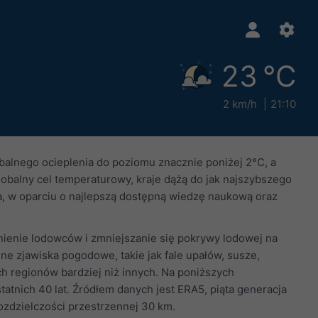
23 °C
2 km/h
21:10
balnego ocieplenia do poziomu znacznie poniżej 2°C, a
obalny cel temperaturowy, kraje dążą do jak najszybszego
ia, w oparciu o najlepszą dostępną wiedzę naukową oraz
nienie lodowców i zmniejszanie się pokrywy lodowej na
e zjawiska pogodowe, takie jak fale upałów, susze,
ch regionów bardziej niż innych. Na poniższych
atnich 40 lat. Źródłem danych jest ERA5, piąta generacja
ozdzielczości przestrzennej 30 km.