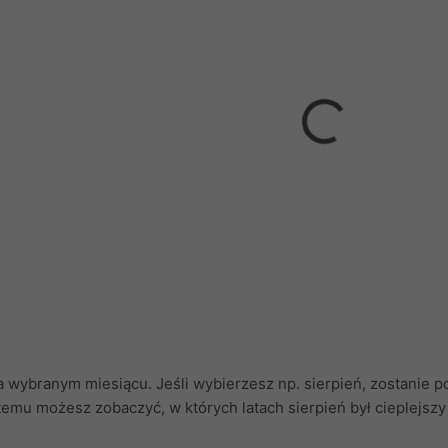
a wybranym miesiącu. Jeśli wybierzesz np. sierpień, zostanie 
 temu możesz zobaczyć, w których latach sierpień był cieplejszy 