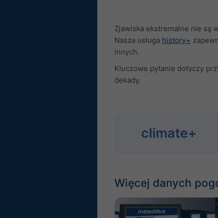
Zjawiska ekstremalne nie są 
Nasza usługa
history+
zapewni
innych.
Kluczowe pytanie dotyczy przy
dekady.
climate+
Więcej danych po