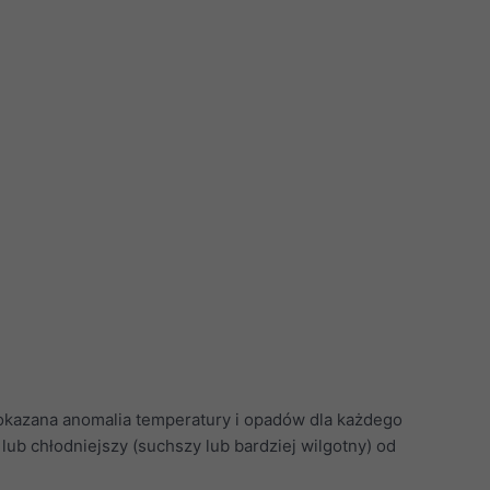
pokazana anomalia temperatury i opadów dla każdego
lub chłodniejszy (suchszy lub bardziej wilgotny) od