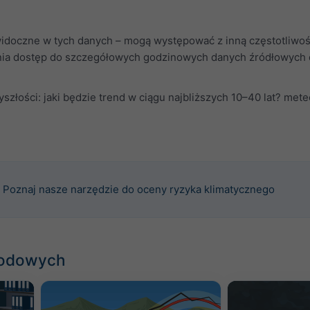
widoczne w tych danych – mogą występować z inną częstotliwośc
a dostęp do szczegółowych godzinowych danych źródłowych dla
szłości: jaki będzie trend w ciągu najbliższych 10–40 lat? me
Poznaj nasze narzędzie do oceny ryzyka klimatycznego
godowych