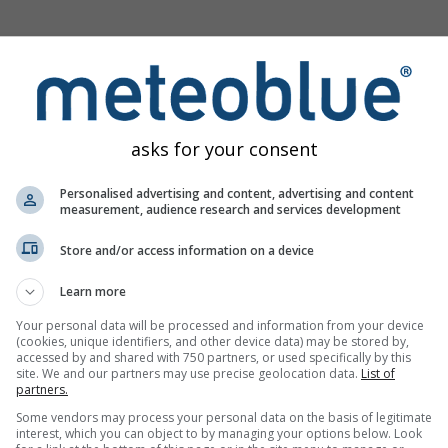
e temperatury i opadów – Zmiana klimatu
asks for your consent
Personalised advertising and content, advertising and content
measurement, audience research and services development
Store and/or access information on a device
Learn more
Your personal data will be processed and information from your device
(cookies, unique identifiers, and other device data) may be stored by,
accessed by and shared with 750 partners, or used specifically by this
site. We and our partners may use precise geolocation data.
List of
partners.
Some vendors may process your personal data on the basis of legitimate
interest, which you can object to by managing your options below. Look