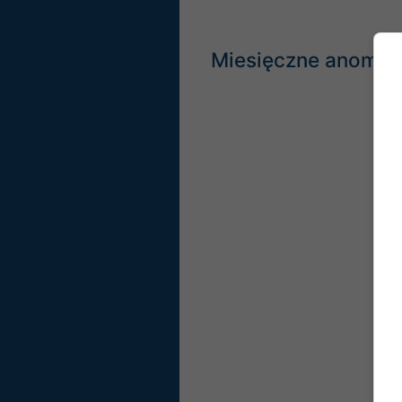
Miesięczne anomali