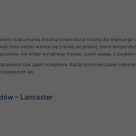
iono szacunkową średnią temperaturę roczną dla większego ob
Jeśli linia trendu wznosi się z lewej do prawej, trend temperatur
st pozioma, nie widać wyraźnego trendu, a jeśli opada, z biegiem
dstawiono tzw. paski ocieplenia. Każdy kolorowy pasek repreze
ieplejszych lat.
dów – Lancaster