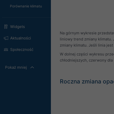
Porównanie klimatu
Widgets
Na górnym wykresie przedstaw
Aktualności
liniowy trend zmiany klimatu. 
zmiany klimatu. Jeśli linia je
Społeczność
W dolnej części wykresu prze
chłodniejszych, czerwony dla c
Pokaż mniej
Roczna zmiana opa