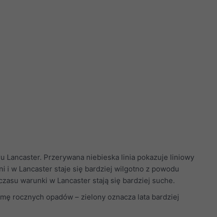
ancaster. Przerywana niebieska linia pokazuje liniowy
ni i w Lancaster staje się bardziej wilgotno z powodu
 czasu warunki w Lancaster stają się bardziej suche.
mę rocznych opadów – zielony oznacza lata bardziej