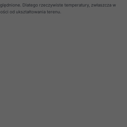
zględnione. Dlatego rzeczywiste temperatury, zwłaszcza w
ości od ukształtowania terenu.