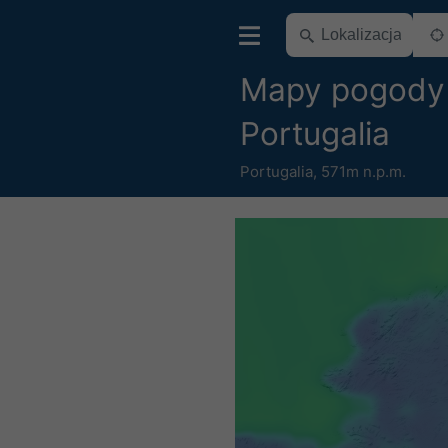
Mapy pogody 
Portugalia
Portugalia
,
571m n.p.m.