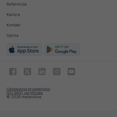
Referencje
Kariera
Kontakt
Opinia
Ustawienia prywatności
ISO 9001 certificate
© 2026 meteoblue