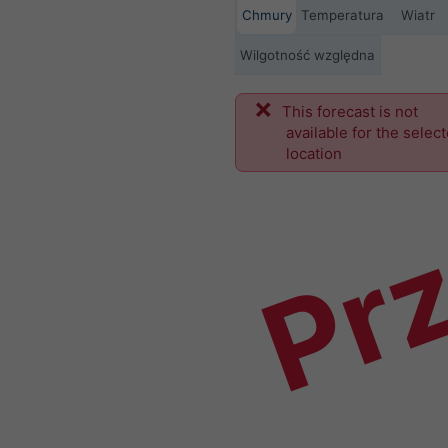
Chmury
Temperatura
Wiatr
Wilgotność względna
This forecast is not
Prz
available for the selec
location