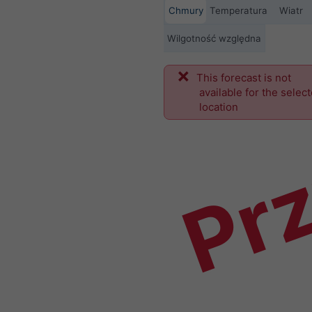
Chmury
Temperatura
Wiatr
Wilgotność względna
This forecast is not
Prz
available for the selec
location