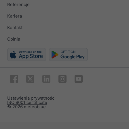
Referencje
Kariera
Kontakt
Opinia
Ustawienia prywatności
ISO 9001 certificate
© 2026 meteoblue