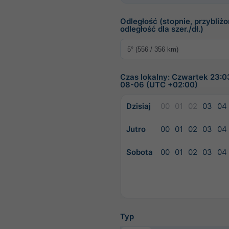
Odległość (stopnie, przybliż
odległość dla szer./dł.)
Czas lokalny: Czwartek 23:0
08-06 (UTC +02:00)
Dzisiaj
00
01
02
03
04
Jutro
00
01
02
03
04
Sobota
00
01
02
03
04
Typ