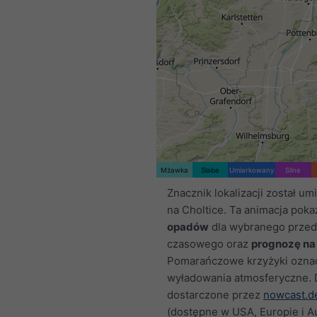
Mżawka
Słabe
Umiarkowany
Silne
Znacznik lokalizacji został u
na Choltice. Ta animacja pok
opadów
dla wybranego przed
czasowego oraz
prognozę na
Pomarańczowe krzyżyki ozna
wyładowania atmosferyczne.
dostarczone przez
nowcast.d
(dostępne w USA, Europie i Aus