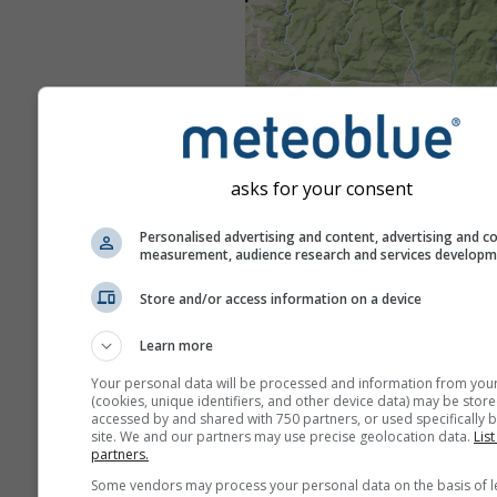
asks for your consent
Personalised advertising and content, advertising and c
measurement, audience research and services develop
Store and/or access information on a device
Learn more
Your personal data will be processed and information from you
(cookies, unique identifiers, and other device data) may be store
accessed by and shared with 750 partners, or used specifically b
site. We and our partners may use precise geolocation data.
List
partners.
Some vendors may process your personal data on the basis of l