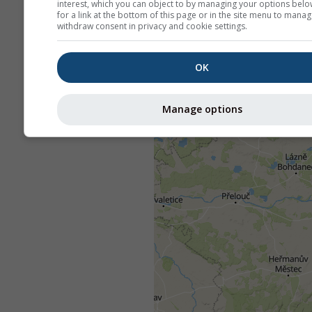
interest, which you can object to by managing your options belo
for a link at the bottom of this page or in the site menu to manag
withdraw consent in privacy and cookie settings.
OK
Manage options