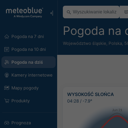
Pogoda na 
Pogoda na 7 dni
Województwo śląskie
,
Polska
,
5
Pogoda na 10 dni
Pogoda na dziś
Kamery internetowe
Mapy pogody
WYSOKOŚĆ SŁOŃCA
Produkty
04:28
/
-7.9°
Prognoza