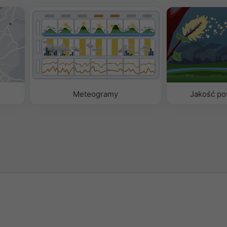
Meteogramy
Jakość pow