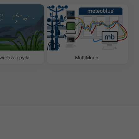
ietrza i pyłki
MultiModel