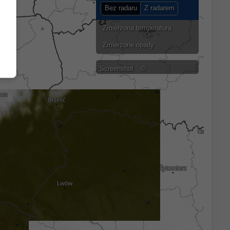
Bez radaru
Z radarem
Zmierzona temperatura
Zmierzone opady
Screenshot
©