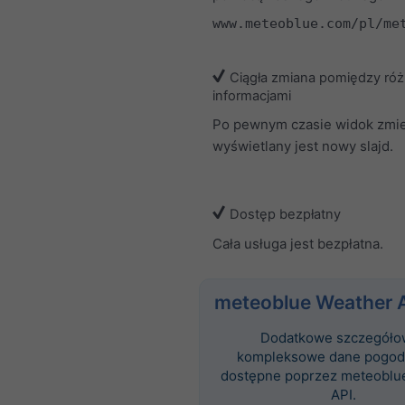
www.meteoblue.com/pl/me
Ciągła zmiana pomiędzy ró
informacjami
Po pewnym czasie widok zmien
wyświetlany jest nowy slajd.
Dostęp bezpłatny
Cała usługa jest bezpłatna.
meteoblue Weather 
Dodatkowe szczegóło
kompleksowe dane pogod
dostępne poprzez meteoblu
API.