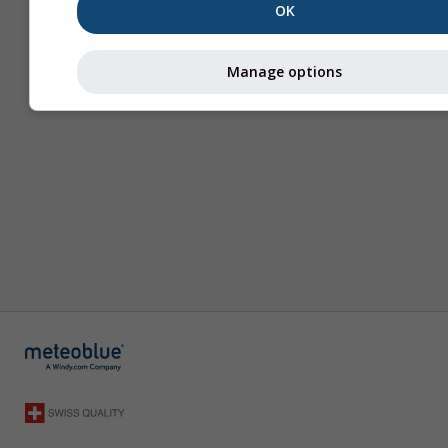
OK
Manage options