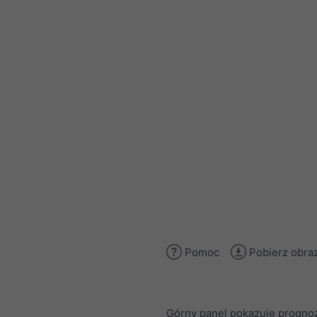
Pomoc
Pobierz obra
Górny panel pokazuje progno