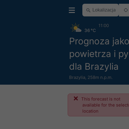
11:00
36 °C
Prognoza jako
powietrza i p
dla Brazylia
Brazylia
,
258m n.p.m.
This forecast is not
available for the selec
location