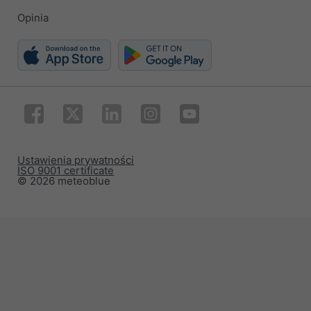
Opinia
Ustawienia prywatności
ISO 9001 certificate
© 2026 meteoblue