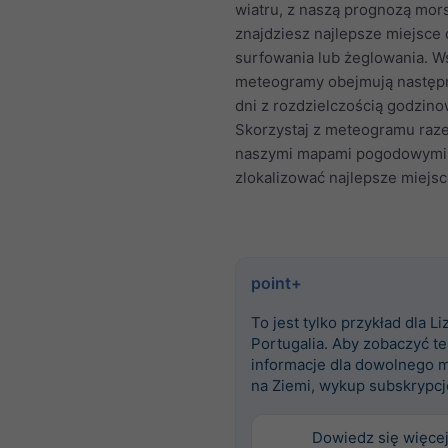
wiatru, z naszą prognozą mor
znajdziesz najlepsze miejsce
surfowania lub żeglowania. W
meteogramy obejmują następ
dni z rozdzielczością godzino
Skorzystaj z meteogramu raz
naszymi mapami pogodowymi,
zlokalizować najlepsze miejsc
point+
To jest tylko przykład dla Li
Portugalia. Aby zobaczyć te
informacje dla dowolnego m
na Ziemi, wykup subskrypcj
Dowiedz się więce