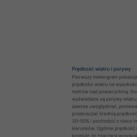
Prędkość wiatru i porywy
Pierwszy meteogram pokazuje
prędkości wiatru na wysokości
metrów nad powierzchnią. D
wyświetlane są porywy wiatru.
zawsze uwzględniać, poniew
przekraczać średnią prędkość
30–50% i pochodzić z nieco i
kierunków. Ogólnie prędkość 
koreluje ze znaczącą wysokości