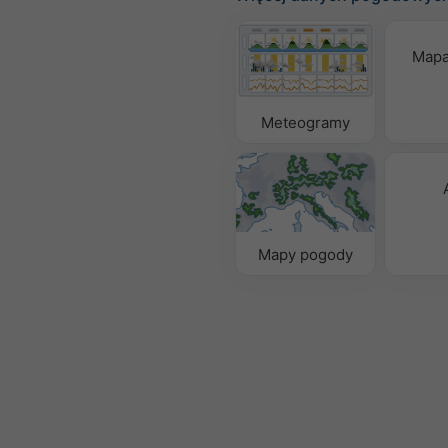
Mapa
Meteogramy
Mapy pogody