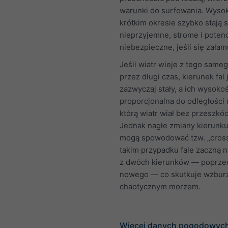
warunki do surfowania. Wysok
krótkim okresie szybko stają s
nieprzyjemne, strome i potenc
niebezpieczne, jeśli się załam
Jeśli wiatr wieje z tego same
przez długi czas, kierunek fal 
zazwyczaj stały, a ich wysoko
proporcjonalna do odległości
którą wiatr wiał bez przeszkód 
Jednak nagłe zmiany kierunku
mogą spowodować tzw. „cross
takim przypadku fale zaczną 
z dwóch kierunków — poprzed
nowego — co skutkuje wzbur
chaotycznym morzem.
Więcej danych pogodowyc