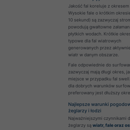
Jakość fal koreluje z okresem f
Wysokie fale o krótkim okresie
10 sekund) są zazwyczaj strom
powodują gwałtowne załaman
płytkich wodach. Krótkie okre
typowe dla fal wiatrowych
generowanych przez aktywnie
wiatr w danym obszarze.
Fale odpowiednie do surfowa
zazwyczaj mają długi okres, j
miejsce w przypadku fal swell
dla dobrych warunków surfow
preferowany jest dłuższy okre
Najlepsze warunki pogodow
żeglarzy i łodzi
Najważniejszymi czynnikami dl
żeglarzy są
wiatr, fale oraz o