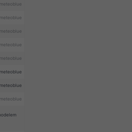
meteoblue
meteoblue
meteoblue
meteoblue
meteoblue
meteoblue
meteoblue
meteoblue
 modelem