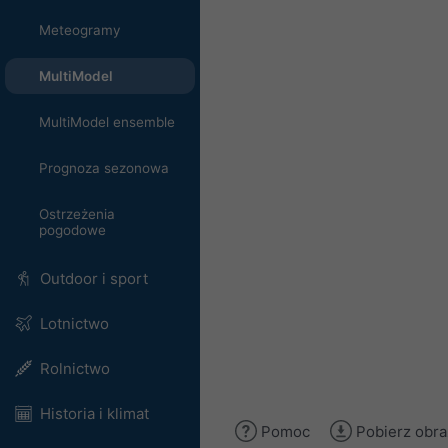
Meteogramy
MultiModel
MultiModel ensemble
Prognoza sezonowa
Ostrzeżenia
pogodowe
Outdoor i sport
Lotnictwo
Rolnictwo
Historia i klimat
Pomoc
Pobierz obra