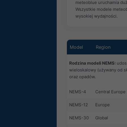
meteoblue uruchamia dużą
Wszystkie modele meteob
wysokiej wydajności.
Model
Region
Rodzina modeli NEMS:
udosk
wieloskalowy (używany od sk
oraz opadów.
NEMS-4
Central Europe
NEMS-12
Europe
NEMS-30
Global