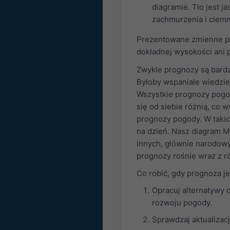
diagramie. Tło jest j
zachmurzenia i ciemn
Prezentowane zmienne po
dokładnej wysokości ani 
Zwykle prognozy są bardzo
Byłoby wspaniale wiedzie
Wszystkie prognozy pogo
się od siebie różnią, co
prognozy pogody. W taki
na dzień. Nasz diagram M
innych, głównie narodowy
prognozy rośnie wraz z r
Co robić, gdy prognoza j
Opracuj alternatywy 
rozwoju pogody.
Sprawdzaj aktualizac