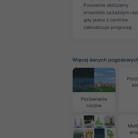
Ponownie obliczamy
ensemble za każdym raz
gdy jedno z centrów
zaktualizuje prognozę.
Więcej danych pogodowyc
Poró
kl
Porównanie
roczne
Mult
ens