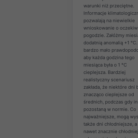
warunki niż przeciętne.
Informacje klimatologicz
pozwalają na niewielkie
wnioskowanie o oczekiw
pogodzie. Załóżmy miesi
dodatnią anomalią +1 °C.
bardzo mało prawdopod
aby każda godzina tego
miesiąca była o 1 °C
cieplejsza. Bardziej
realistyczny scenariusz
zakłada, że niektóre dni
znacząco cieplejsze od
średnich, podczas gdy i
pozostaną w normie. Co
najważniejsze, mogą wys
także dni chłodniejsze, a
nawet znacznie chłodnie