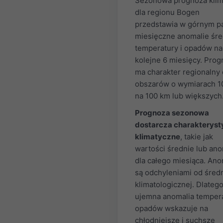
Sezonowa prognoza klim
dla regionu Bogen
przedstawia w górnym p
miesięczne anomalie śre
temperatury i opadów na
kolejne 6 miesięcy. Pro
ma charakter regionalny 
obszarów o wymiarach 1
na 100 km lub większych
Prognoza sezonowa
dostarcza charakteryst
klimatyczne
, takie jak
wartości średnie lub ano
dla całego miesiąca. Ano
są odchyleniami od średn
klimatologicznej. Dlateg
ujemna anomalia tempera
opadów wskazuje na
chłodniejsze i suchsze