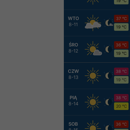
19 °C
WTO
37 °C
8-11
19 °C
ŚRO
36 °C
8-12
19 °C
CZW
38 °C
8-13
19 °C
PIĄ
38 °C
8-14
20 °C
SOB
36 °C
8-15