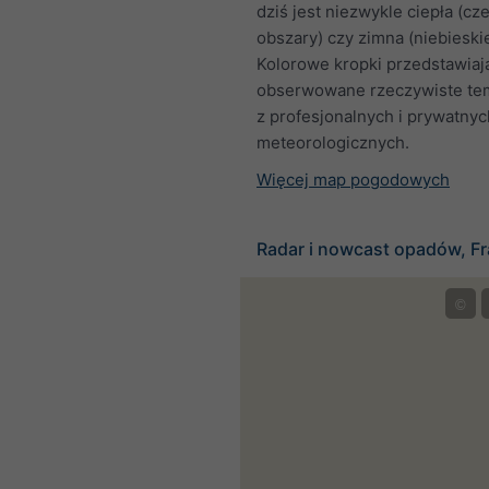
dziś jest niezwykle ciepła (c
obszary) czy zimna (niebieski
Kolorowe kropki przedstawiaj
obserwowane rzeczywiste te
z profesjonalnych i prywatnych
meteorologicznych.
Więcej map pogodowych
Radar i nowcast opadów, Fr
©