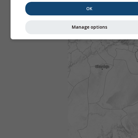
OK
Manage options