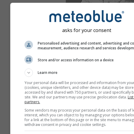
asks for your consent
Personalised advertising and content, advertising and c
measurement, audience research and services develop
Store and/or access information on a device
Learn more
Your personal data will be processed and information from you
(cookies, unique identifiers, and other device data) may be store
accessed by and shared with 750 partners, or used specifically b
site. We and our partners may use precise geolocation data.
List
partners.
Some vendors may process your personal data on the basis of l
interest, which you can object to by managing your options belo
for a link at the bottom of this page or in the site menu to manag
withdraw consent in privacy and cookie settings.