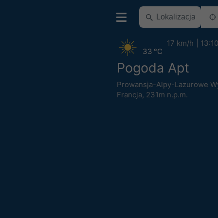
17 km/h
13:1
33 °C
Pogoda Apt
Prowansja-Alpy-Lazurowe W
Francja
,
231m n.p.m.