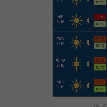
19 °C
NIE
35 °C
8-16
18 °C
PON
33 °C
8-17
18 °C
WTO
32 °C
8-18
16 °C
ŚRO
32 °C
8-19
16 °C