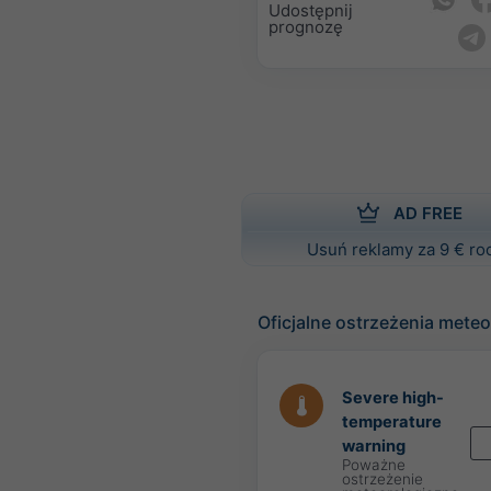
Udostępnij
prognozę
AD FREE
Usuń reklamy za 9 € ro
Oficjalne ostrzeżenia mete
Severe high-
temperature
warning
Poważne
ostrzeżenie