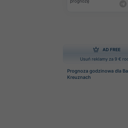
prognozę
AD FREE
Usuń reklamy za 9 € ro
Prognoza godzinowa dla B
Kreuznach