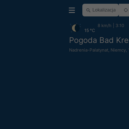
8 km/h
3:10
15 °C
Pogoda Bad Kr
Nadrenia-Palatynat
,
Niemcy
,