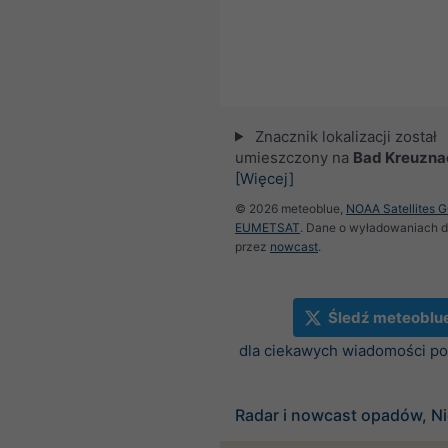
Znacznik lokalizacji został
umieszczony na
Bad Kreuzna
[Więcej]
© 2026 meteoblue,
NOAA Satellites 
EUMETSAT
. Dane o wyładowaniach 
przez
nowcast
.
Śledź meteoblu
dla ciekawych wiadomości 
Radar i nowcast opadów, N