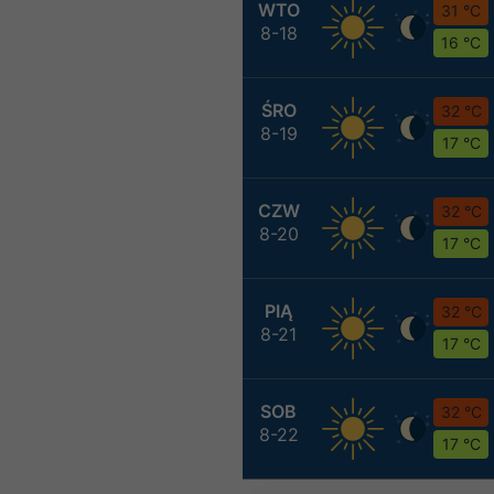
WTO
31 °C
8-18
16 °C
ŚRO
32 °C
8-19
17 °C
CZW
32 °C
8-20
17 °C
PIĄ
32 °C
8-21
17 °C
SOB
32 °C
8-22
17 °C