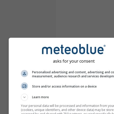
asks for your consent
Personalised advertising and content, advertising and c
measurement, audience research and services develop
Store and/or access information on a device
Learn more
Your personal data will be processed and information from you
(cookies, unique identifiers, and other device data) may be store
accessed by and shared with 750 partners, or used specifically b