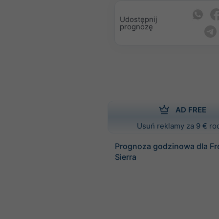
Udostępnij
prognozę
AD FREE
Usuń reklamy za 9 € ro
Prognoza godzinowa dla Fre
Sierra