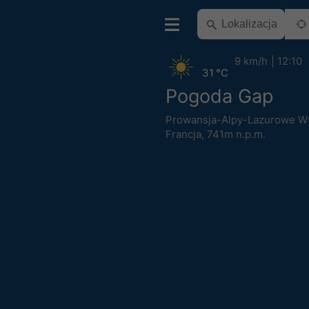
9 km/h
12:10
31 °C
Pogoda Gap
Prowansja-Alpy-Lazurowe W
Francja
,
741m n.p.m.