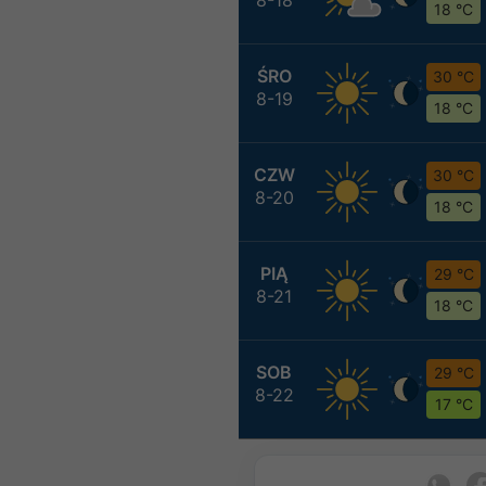
18 °C
ŚRO
30 °C
8-19
18 °C
CZW
30 °C
8-20
18 °C
PIĄ
29 °C
8-21
18 °C
SOB
29 °C
8-22
17 °C