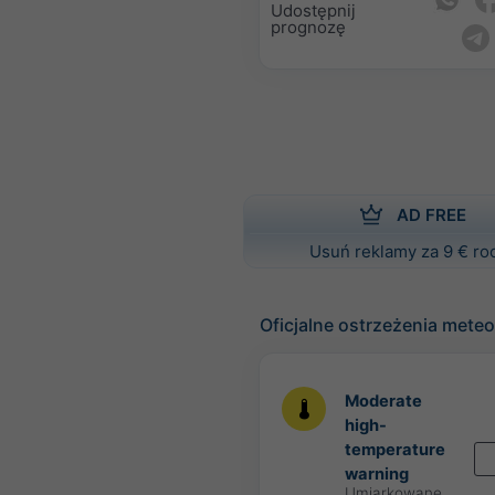
Udostępnij
prognozę
AD FREE
Usuń reklamy za 9 € ro
Oficjalne ostrzeżenia mete
Moderate
high-
temperature
warning
Umiarkowane