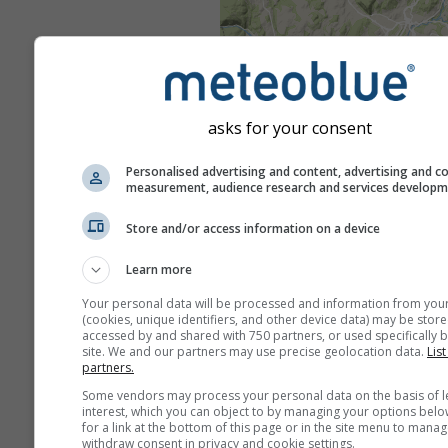
asks for your consent
Personalised advertising and content, advertising and c
measurement, audience research and services develop
Store and/or access information on a device
Learn more
Your personal data will be processed and information from you
(cookies, unique identifiers, and other device data) may be store
accessed by and shared with 750 partners, or used specifically b
site. We and our partners may use precise geolocation data.
List
partners.
Some vendors may process your personal data on the basis of l
interest, which you can object to by managing your options belo
for a link at the bottom of this page or in the site menu to manag
withdraw consent in privacy and cookie settings.