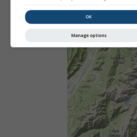
OK
Manage options