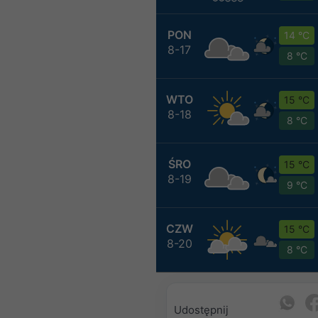
PON
14 °C
8-17
8 °C
WTO
15 °C
8-18
8 °C
ŚRO
15 °C
8-19
9 °C
CZW
15 °C
8-20
8 °C
Udostępnij