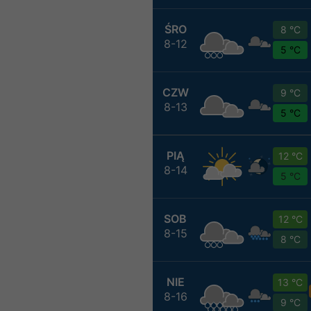
ŚRO
8 °C
8-12
5 °C
CZW
9 °C
8-13
5 °C
PIĄ
12 °C
8-14
5 °C
SOB
12 °C
8-15
8 °C
NIE
13 °C
8-16
9 °C