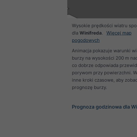
Wysokie prędkości wiatru sp
dla
Winifreda
.
Więcej map
pogodowych
Animacja pokazuje warunki w
burzy na wysokości 200 m nad
co dobrze odpowiada przew
porywom przy powierzchni. W
inne kroki czasowe, aby zoba
prognozę burzy.
Prognoza godzinowa dla Wi