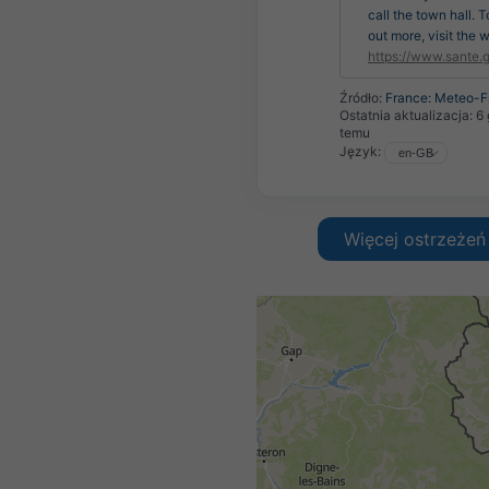
call the town hall. T
out more, visit the 
https://www.sante.g
Źródło:
France: Meteo-F
Ostatnia aktualizacja:
6 
temu
Język:
Więcej ostrzeżeń