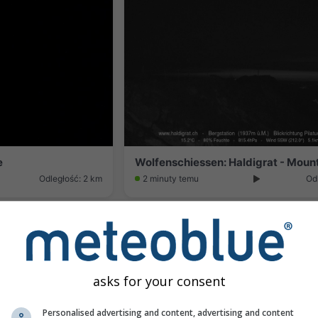
e
Wolfenschiessen: Haldigrat - Mount
Odległość: 2 km
2 minuty temu
Od
asks for your consent
Personalised advertising and content, advertising and content