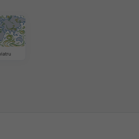
iatru