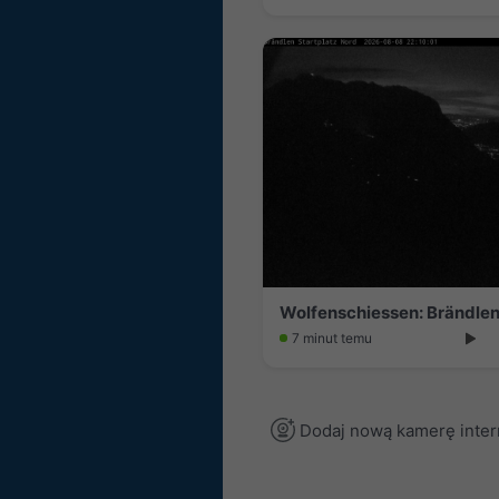
Wolfenschiessen: Brändle
7 minut temu
Dodaj nową kamerę inte