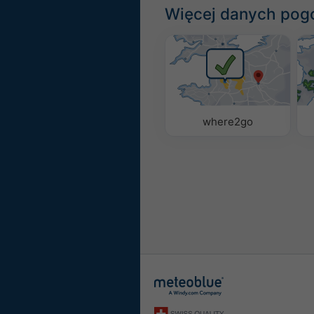
Więcej danych po
where2go