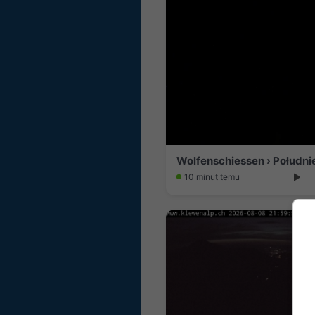
Wolfenschiessen › Południ
10 minut temu