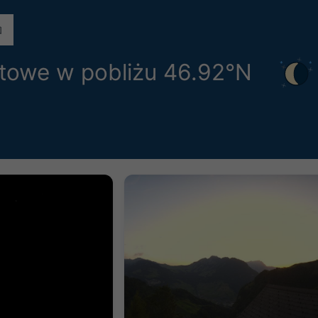
towe w pobliżu 46.92°N