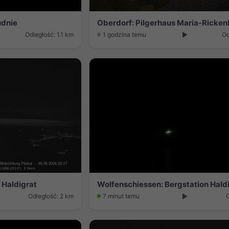
udnie
Oberdorf: Pilgerhaus Maria-Ricke
Odległość: 1.1 km
1 godzina temu
Od
 Haldigrat
Odległość: 2 km
7 minut temu
O