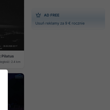
AD FREE
Usuń reklamy za 9 € rocznie
 Pilatus
ległość: 2.4 km